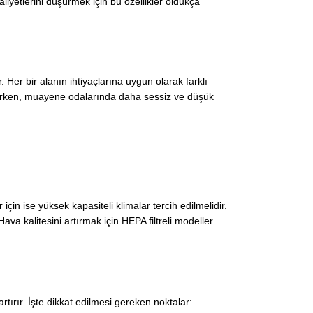
maliyetlerini düşürmek için bu özellikler oldukça
 Her bir alanın ihtiyaçlarına uygun olarak farklı
dilirken, muayene odalarında daha sessiz ve düşük
çin ise yüksek kapasiteli klimalar tercih edilmelidir.
. Hava kalitesini artırmak için HEPA filtreli modeller
rtırır. İşte dikkat edilmesi gereken noktalar: