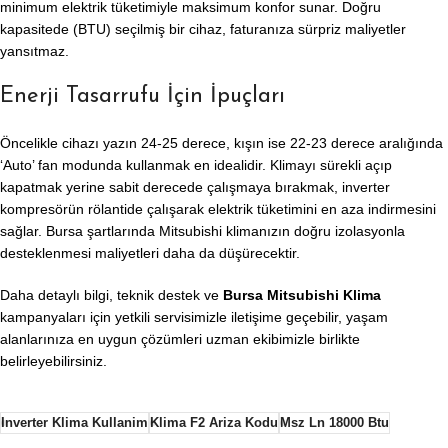
minimum elektrik tüketimiyle maksimum konfor sunar. Doğru
kapasitede (BTU) seçilmiş bir cihaz, faturanıza sürpriz maliyetler
yansıtmaz.
Enerji Tasarrufu İçin İpuçları
Öncelikle cihazı yazın 24-25 derece, kışın ise 22-23 derece aralığında
‘Auto’ fan modunda kullanmak en idealidir. Klimayı sürekli açıp
kapatmak yerine sabit derecede çalışmaya bırakmak, inverter
kompresörün rölantide çalışarak elektrik tüketimini en aza indirmesini
sağlar. Bursa şartlarında Mitsubishi klimanızın doğru izolasyonla
desteklenmesi maliyetleri daha da düşürecektir.
Daha detaylı bilgi, teknik destek ve
Bursa Mitsubishi Klima
kampanyaları için yetkili servisimizle iletişime geçebilir, yaşam
alanlarınıza en uygun çözümleri uzman ekibimizle birlikte
belirleyebilirsiniz.
Inverter Klima Kullanim
Klima F2 Ariza Kodu
Msz Ln 18000 Btu