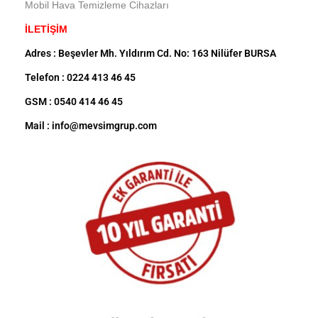
Mobil Hava Temizleme Cihazları
İLETİŞİM
Adres : Beşevler Mh. Yıldırım Cd. No: 163 Nilüfer BURSA
Telefon : 0224 413 46 45
GSM : 0540 414 46 45
Mail : info@mevsimgrup.com