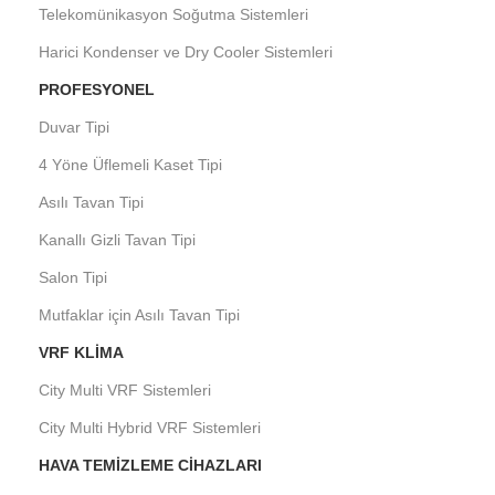
Telekomünikasyon Soğutma Sistemleri
Harici Kondenser ve Dry Cooler Sistemleri
PROFESYONEL
Duvar Tipi
4 Yöne Üflemeli Kaset Tipi
Asılı Tavan Tipi
Kanallı Gizli Tavan Tipi
Salon Tipi
Mutfaklar için Asılı Tavan Tipi
VRF KLIMA
City Multi VRF Sistemleri
City Multi Hybrid VRF Sistemleri
HAVA TEMIZLEME CIHAZLARI