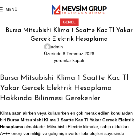
MENÜ
GENEL
Bursa Mitsubishi Klima 1 Saatte Kac Tl Yakar
Gercek Elektrik Hesaplama
admin
Üzerinde 8 Temmuz 2026
yorumlar kapalı
Bursa Mitsubishi Klima 1 Saatte Kac Tl
Yakar Gercek Elektrik Hesaplama
Hakkında Bilinmesi Gerekenler
Klima satın alırken veya kullanırken en çok merak edilen konulardan
biri
Bursa Mitsubishi Klima 1 Saatte Kac Tl Yakar Gercek Elektrik
Hesaplama
olmaktadır. Mitsubishi Electric klimalar, sahip oldukları
A+++ enerji verimliliği ve gelişmiş inverter teknolojileri sayesinde