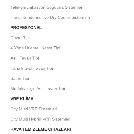
Telekomünikasyon Soğutma Sistemleri
Harici Kondenser ve Dry Cooler Sistemleri
PROFESYONEL
Duvar Tipi
4 Yöne Üflemeli Kaset Tipi
Asılı Tavan Tipi
Kanallı Gizli Tavan Tipi
Salon Tipi
Mutfaklar için Asılı Tavan Tipi
VRF KLIMA
City Multi VRF Sistemleri
City Multi Hybrid VRF Sistemleri
HAVA TEMIZLEME CIHAZLARI