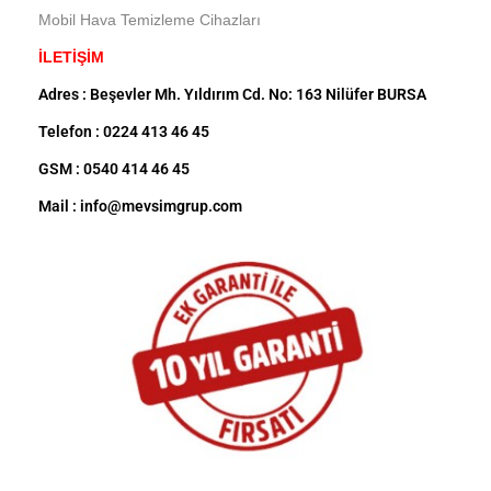
Mobil Hava Temizleme Cihazları
İLETİŞİM
Adres : Beşevler Mh. Yıldırım Cd. No: 163 Nilüfer BURSA
Telefon : 0224 413 46 45
GSM : 0540 414 46 45
Mail : info@mevsimgrup.com