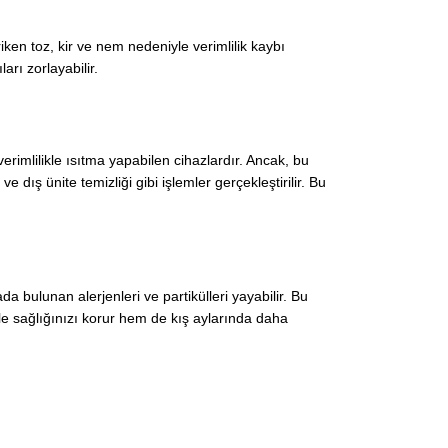
ken toz, kir ve nem nedeniyle verimlilik kaybı
rı zorlayabilir.
rimlilikle ısıtma yapabilen cihazlardır. Ancak, bu
dış ünite temizliği gibi işlemler gerçekleştirilir. Bu
da bulunan alerjenleri ve partikülleri yayabilir. Bu
ile sağlığınızı korur hem de kış aylarında daha