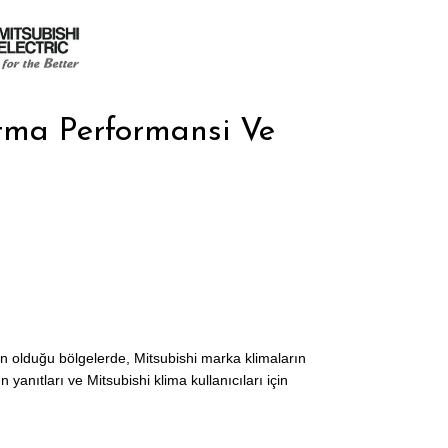
itma Performansi Ve
ken olduğu bölgelerde, Mitsubishi marka klimaların
anıtları ve Mitsubishi klima kullanıcıları için