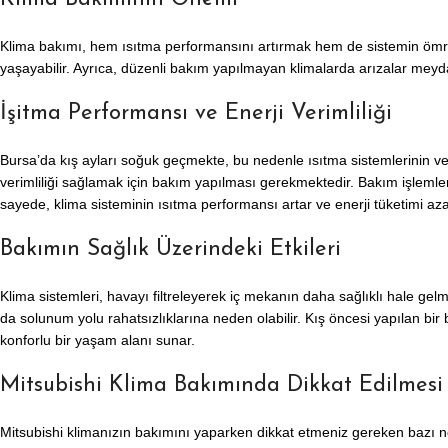
Klima bakımı, hem ısıtma performansını artırmak hem de sistemin ömrünü
yaşayabilir. Ayrıca, düzenli bakım yapılmayan klimalarda arızalar meyda
İşitma Performansı ve Enerji Verimliliği
Bursa’da kış ayları soğuk geçmekte, bu nedenle ısıtma sistemlerinin ver
verimliliği sağlamak için bakım yapılması gerekmektedir. Bakım işlemleri s
sayede, klima sisteminin ısıtma performansı artar ve enerji tüketimi azal
Bakımın Sağlık Üzerindeki Etkileri
Klima sistemleri, havayı filtreleyerek iç mekanın daha sağlıklı hale gelme
da solunum yolu rahatsızlıklarına neden olabilir. Kış öncesi yapılan bir
konforlu bir yaşam alanı sunar.
Mitsubishi Klima Bakımında Dikkat Edilmesi
Mitsubishi klimanızın bakımını yaparken dikkat etmeniz gereken bazı n