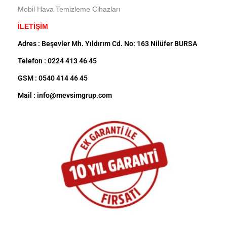
Mobil Hava Temizleme Cihazları
İLETİŞİM
Adres : Beşevler Mh. Yıldırım Cd. No: 163 Nilüfer BURSA
Telefon : 0224 413 46 45
GSM : 0540 414 46 45
Mail : info@mevsimgrup.com