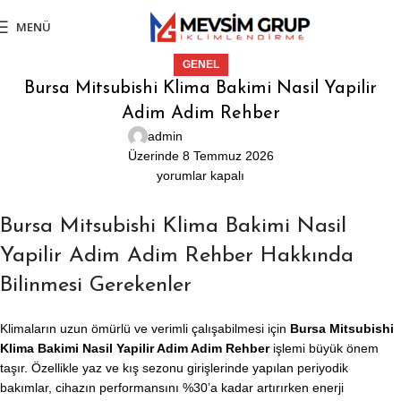
MENÜ
GENEL
Bursa Mitsubishi Klima Bakimi Nasil Yapilir
Adim Adim Rehber
admin
Üzerinde 8 Temmuz 2026
yorumlar kapalı
Bursa Mitsubishi Klima Bakimi Nasil
Yapilir Adim Adim Rehber Hakkında
Bilinmesi Gerekenler
Klimaların uzun ömürlü ve verimli çalışabilmesi için
Bursa Mitsubishi
Klima Bakimi Nasil Yapilir Adim Adim Rehber
işlemi büyük önem
taşır. Özellikle yaz ve kış sezonu girişlerinde yapılan periyodik
bakımlar, cihazın performansını %30’a kadar artırırken enerji