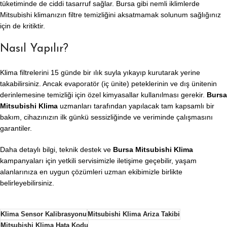
tüketiminde de ciddi tasarruf sağlar. Bursa gibi nemli iklimlerde
Mitsubishi klimanızın filtre temizliğini aksatmamak solunum sağlığınız
için de kritiktir.
Nasıl Yapılır?
Klima filtrelerini 15 günde bir ılık suyla yıkayıp kurutarak yerine
takabilirsiniz. Ancak evaporatör (iç ünite) peteklerinin ve dış ünitenin
derinlemesine temizliği için özel kimyasallar kullanılması gerekir.
Bursa
Mitsubishi Klima
uzmanları tarafından yapılacak tam kapsamlı bir
bakım, cihazınızın ilk günkü sessizliğinde ve veriminde çalışmasını
garantiler.
Daha detaylı bilgi, teknik destek ve
Bursa Mitsubishi Klima
kampanyaları için yetkili servisimizle iletişime geçebilir, yaşam
alanlarınıza en uygun çözümleri uzman ekibimizle birlikte
belirleyebilirsiniz.
Klima Sensor Kalibrasyonu
Mitsubishi Klima Ariza Takibi
Mitsubishi Klima Hata Kodu