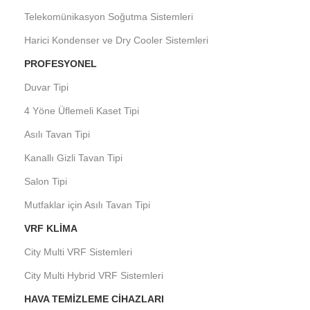
Telekomünikasyon Soğutma Sistemleri
Harici Kondenser ve Dry Cooler Sistemleri
PROFESYONEL
Duvar Tipi
4 Yöne Üflemeli Kaset Tipi
Asılı Tavan Tipi
Kanallı Gizli Tavan Tipi
Salon Tipi
Mutfaklar için Asılı Tavan Tipi
VRF KLIMA
City Multi VRF Sistemleri
City Multi Hybrid VRF Sistemleri
HAVA TEMIZLEME CIHAZLARI