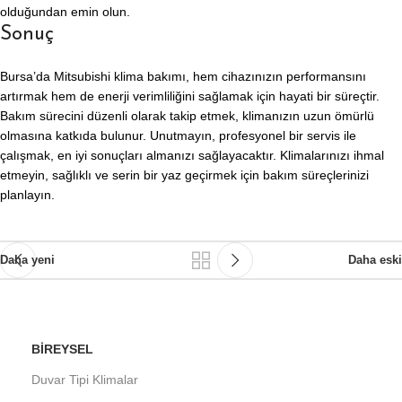
olduğundan emin olun.
Sonuç
Bursa’da Mitsubishi klima bakımı, hem cihazınızın performansını
artırmak hem de enerji verimliliğini sağlamak için hayati bir süreçtir.
Bakım sürecini düzenli olarak takip etmek, klimanızın uzun ömürlü
olmasına katkıda bulunur. Unutmayın, profesyonel bir servis ile
çalışmak, en iyi sonuçları almanızı sağlayacaktır. Klimalarınızı ihmal
etmeyin, sağlıklı ve serin bir yaz geçirmek için bakım süreçlerinizi
planlayın.
Daha yeni
Daha eski
BIREYSEL
Duvar Tipi Klimalar