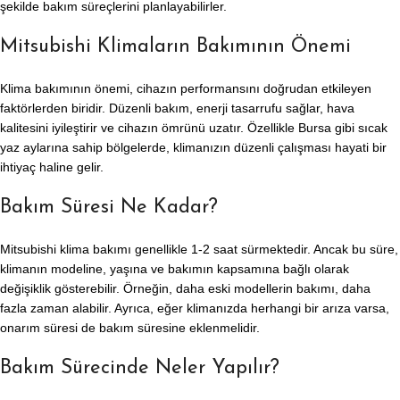
şekilde bakım süreçlerini planlayabilirler.
Mitsubishi Klimaların Bakımının Önemi
Klima bakımının önemi, cihazın performansını doğrudan etkileyen
faktörlerden biridir. Düzenli bakım, enerji tasarrufu sağlar, hava
kalitesini iyileştirir ve cihazın ömrünü uzatır. Özellikle Bursa gibi sıcak
yaz aylarına sahip bölgelerde, klimanızın düzenli çalışması hayati bir
ihtiyaç haline gelir.
Bakım Süresi Ne Kadar?
Mitsubishi klima bakımı genellikle 1-2 saat sürmektedir. Ancak bu süre,
klimanın modeline, yaşına ve bakımın kapsamına bağlı olarak
değişiklik gösterebilir. Örneğin, daha eski modellerin bakımı, daha
fazla zaman alabilir. Ayrıca, eğer klimanızda herhangi bir arıza varsa,
onarım süresi de bakım süresine eklenmelidir.
Bakım Sürecinde Neler Yapılır?