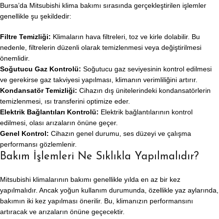
Bursa’da Mitsubishi klima bakımı sırasında gerçekleştirilen işlemler
genellikle şu şekildedir:
Filtre Temizliği:
Klimaların hava filtreleri, toz ve kirle dolabilir. Bu
nedenle, filtrelerin düzenli olarak temizlenmesi veya değiştirilmesi
önemlidir.
Soğutucu Gaz Kontrolü:
Soğutucu gaz seviyesinin kontrol edilmesi
ve gerekirse gaz takviyesi yapılması, klimanın verimliliğini artırır.
Kondansatör Temizliği:
Cihazın dış ünitelerindeki kondansatörlerin
temizlenmesi, ısı transferini optimize eder.
Elektrik Bağlantıları Kontrolü:
Elektrik bağlantılarının kontrol
edilmesi, olası arızaların önüne geçer.
Genel Kontrol:
Cihazın genel durumu, ses düzeyi ve çalışma
performansı gözlemlenir.
Bakım İşlemleri Ne Sıklıkla Yapılmalıdır?
Mitsubishi klimalarının bakımı genellikle yılda en az bir kez
yapılmalıdır. Ancak yoğun kullanım durumunda, özellikle yaz aylarında,
bakımın iki kez yapılması önerilir. Bu, klimanızın performansını
artıracak ve arızaların önüne geçecektir.