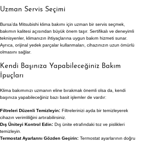
Uzman Servis Seçimi
Bursa’da Mitsubishi klima bakımı için uzman bir servis seçmek,
bakımın kalitesi açısından büyük önem taşır. Sertifikalı ve deneyimli
teknisyenler, klimanızın ihtiyaçlarına uygun bakım hizmeti sunar.
Ayrıca, orijinal yedek parçalar kullanmaları, cihazınızın uzun ömürlü
olmasını sağlar.
Kendi Başınıza Yapabileceğiniz Bakım
İpuçları
Klima bakımınızı uzmanın eline bırakmak önemli olsa da, kendi
başınıza yapabileceğiniz bazı basit işlemler de vardır:
Filtreleri Düzenli Temizleyin:
Filtrelerinizi ayda bir temizleyerek
cihazın verimliliğini artırabilirsiniz.
Dış Üniteyi Kontrol Edin:
Dış ünite etrafındaki toz ve pislikleri
temizleyin.
Termostat Ayarlarını Gözden Geçirin:
Termostat ayarlarının doğru