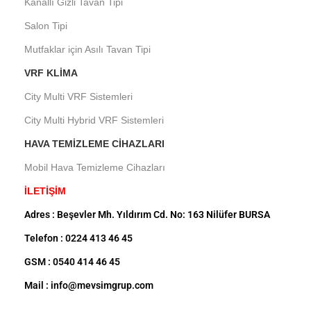
Kanallı Gizli Tavan Tipi
Salon Tipi
Mutfaklar için Asılı Tavan Tipi
VRF KLIMA
City Multi VRF Sistemleri
City Multi Hybrid VRF Sistemleri
HAVA TEMIZLEME CIHAZLARI
Mobil Hava Temizleme Cihazları
İLETİŞİM
Adres : Beşevler Mh. Yıldırım Cd. No: 163 Nilüfer BURSA
Telefon : 0224 413 46 45
GSM : 0540 414 46 45
Mail : info@mevsimgrup.com