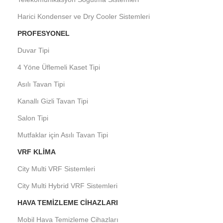
Harici Kondenser ve Dry Cooler Sistemleri
PROFESYONEL
Duvar Tipi
4 Yöne Üflemeli Kaset Tipi
Asılı Tavan Tipi
Kanallı Gizli Tavan Tipi
Salon Tipi
Mutfaklar için Asılı Tavan Tipi
VRF KLIMA
City Multi VRF Sistemleri
City Multi Hybrid VRF Sistemleri
HAVA TEMIZLEME CIHAZLARI
Mobil Hava Temizleme Cihazları