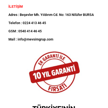
İLETİŞİM
Adres : Beşevler Mh. Yıldırım Cd. No: 163 Nilüfer BURSA
Telefon : 0224 413 46 45
GSM : 0540 414 46 45
Mail : info@mevsimgrup.com