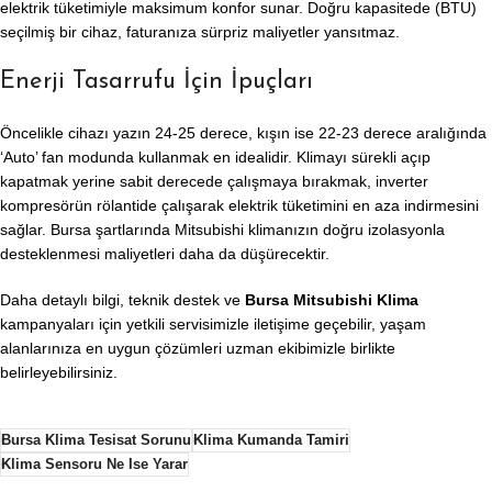
elektrik tüketimiyle maksimum konfor sunar. Doğru kapasitede (BTU)
seçilmiş bir cihaz, faturanıza sürpriz maliyetler yansıtmaz.
Enerji Tasarrufu İçin İpuçları
Öncelikle cihazı yazın 24-25 derece, kışın ise 22-23 derece aralığında
‘Auto’ fan modunda kullanmak en idealidir. Klimayı sürekli açıp
kapatmak yerine sabit derecede çalışmaya bırakmak, inverter
kompresörün rölantide çalışarak elektrik tüketimini en aza indirmesini
sağlar. Bursa şartlarında Mitsubishi klimanızın doğru izolasyonla
desteklenmesi maliyetleri daha da düşürecektir.
Daha detaylı bilgi, teknik destek ve
Bursa Mitsubishi Klima
kampanyaları için yetkili servisimizle iletişime geçebilir, yaşam
alanlarınıza en uygun çözümleri uzman ekibimizle birlikte
belirleyebilirsiniz.
Bursa Klima Tesisat Sorunu
Klima Kumanda Tamiri
Klima Sensoru Ne Ise Yarar