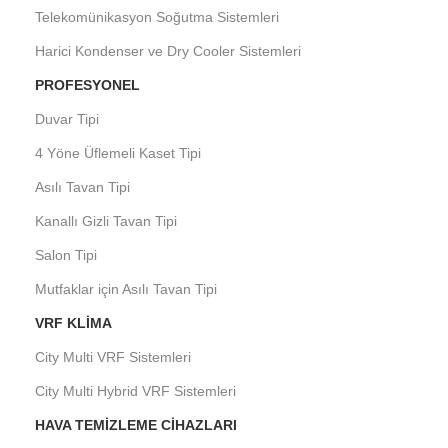
Telekomünikasyon Soğutma Sistemleri
Harici Kondenser ve Dry Cooler Sistemleri
PROFESYONEL
Duvar Tipi
4 Yöne Üflemeli Kaset Tipi
Asılı Tavan Tipi
Kanallı Gizli Tavan Tipi
Salon Tipi
Mutfaklar için Asılı Tavan Tipi
VRF KLIMA
City Multi VRF Sistemleri
City Multi Hybrid VRF Sistemleri
HAVA TEMIZLEME CIHAZLARI