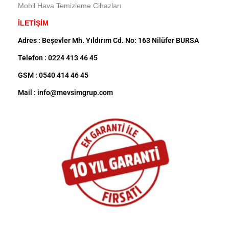
Mobil Hava Temizleme Cihazları
İLETİŞİM
Adres : Beşevler Mh. Yıldırım Cd. No: 163 Nilüfer BURSA
Telefon : 0224 413 46 45
GSM : 0540 414 46 45
Mail : info@mevsimgrup.com