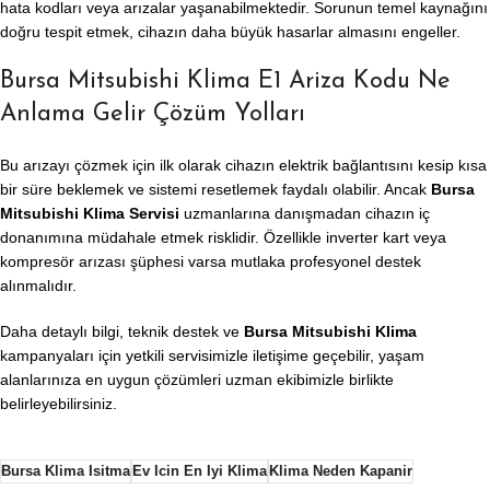
hata kodları veya arızalar yaşanabilmektedir. Sorunun temel kaynağını
doğru tespit etmek, cihazın daha büyük hasarlar almasını engeller.
Bursa Mitsubishi Klima E1 Ariza Kodu Ne
Anlama Gelir Çözüm Yolları
Bu arızayı çözmek için ilk olarak cihazın elektrik bağlantısını kesip kısa
bir süre beklemek ve sistemi resetlemek faydalı olabilir. Ancak
Bursa
Mitsubishi Klima Servisi
uzmanlarına danışmadan cihazın iç
donanımına müdahale etmek risklidir. Özellikle inverter kart veya
kompresör arızası şüphesi varsa mutlaka profesyonel destek
alınmalıdır.
Daha detaylı bilgi, teknik destek ve
Bursa Mitsubishi Klima
kampanyaları için yetkili servisimizle iletişime geçebilir, yaşam
alanlarınıza en uygun çözümleri uzman ekibimizle birlikte
belirleyebilirsiniz.
Bursa Klima Isitma
Ev Icin En Iyi Klima
Klima Neden Kapanir