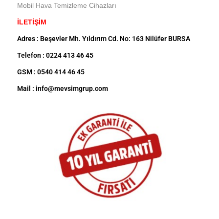
Mobil Hava Temizleme Cihazları
İLETİŞİM
Adres : Beşevler Mh. Yıldırım Cd. No: 163 Nilüfer BURSA
Telefon : 0224 413 46 45
GSM : 0540 414 46 45
Mail : info@mevsimgrup.com