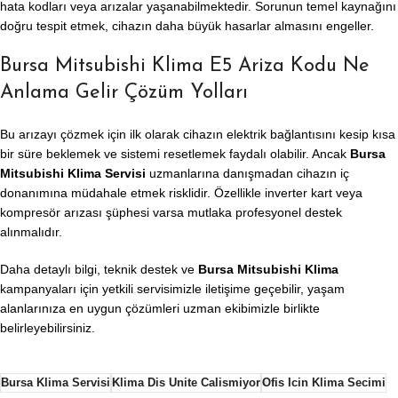
hata kodları veya arızalar yaşanabilmektedir. Sorunun temel kaynağını
doğru tespit etmek, cihazın daha büyük hasarlar almasını engeller.
Bursa Mitsubishi Klima E5 Ariza Kodu Ne
Anlama Gelir Çözüm Yolları
Bu arızayı çözmek için ilk olarak cihazın elektrik bağlantısını kesip kısa
bir süre beklemek ve sistemi resetlemek faydalı olabilir. Ancak
Bursa
Mitsubishi Klima Servisi
uzmanlarına danışmadan cihazın iç
donanımına müdahale etmek risklidir. Özellikle inverter kart veya
kompresör arızası şüphesi varsa mutlaka profesyonel destek
alınmalıdır.
Daha detaylı bilgi, teknik destek ve
Bursa Mitsubishi Klima
kampanyaları için yetkili servisimizle iletişime geçebilir, yaşam
alanlarınıza en uygun çözümleri uzman ekibimizle birlikte
belirleyebilirsiniz.
Bursa Klima Servisi
Klima Dis Unite Calismiyor
Ofis Icin Klima Secimi