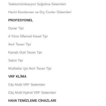
Telekomünikasyon Soğutma Sistemleri
Harici Kondenser ve Dry Cooler Sistemleri
PROFESYONEL
Duvar Tipi
4 Yöne Üflemeli Kaset Tipi
Asılı Tavan Tipi
Kanallı Gizli Tavan Tipi
Salon Tipi
Mutfaklar için Asılı Tavan Tipi
VRF KLIMA
City Multi VRF Sistemleri
City Multi Hybrid VRF Sistemleri
HAVA TEMIZLEME CIHAZLARI