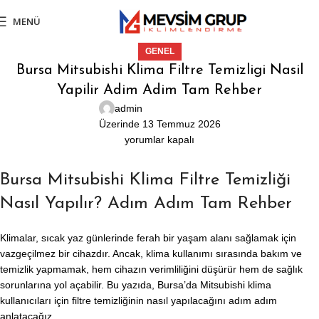
MENÜ
GENEL
Bursa Mitsubishi Klima Filtre Temizligi Nasil
Yapilir Adim Adim Tam Rehber
admin
Üzerinde 13 Temmuz 2026
yorumlar kapalı
Bursa Mitsubishi Klima Filtre Temizliği
Nasıl Yapılır? Adım Adım Tam Rehber
Klimalar, sıcak yaz günlerinde ferah bir yaşam alanı sağlamak için
vazgeçilmez bir cihazdır. Ancak, klima kullanımı sırasında bakım ve
temizlik yapmamak, hem cihazın verimliliğini düşürür hem de sağlık
sorunlarına yol açabilir. Bu yazıda, Bursa’da Mitsubishi klima
kullanıcıları için filtre temizliğinin nasıl yapılacağını adım adım
anlatacağız.