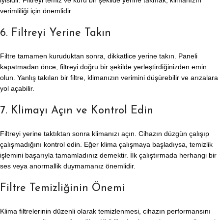
iyisidir. Filtreyi temiz ve kuru bir şekilde yerine takmak, klimanızın
verimliliği için önemlidir.
6. Filtreyi Yerine Takın
Filtre tamamen kuruduktan sonra, dikkatlice yerine takın. Paneli
kapatmadan önce, filtreyi doğru bir şekilde yerleştirdiğinizden emin
olun. Yanlış takılan bir filtre, klimanızın verimini düşürebilir ve arızalara
yol açabilir.
7. Klimayı Açın ve Kontrol Edin
Filtreyi yerine taktıktan sonra klimanızı açın. Cihazın düzgün çalışıp
çalışmadığını kontrol edin. Eğer klima çalışmaya başladıysa, temizlik
işlemini başarıyla tamamladınız demektir. İlk çalıştırmada herhangi bir
ses veya anormallik duymamanız önemlidir.
Filtre Temizliğinin Önemi
Klima filtrelerinin düzenli olarak temizlenmesi, cihazın performansını