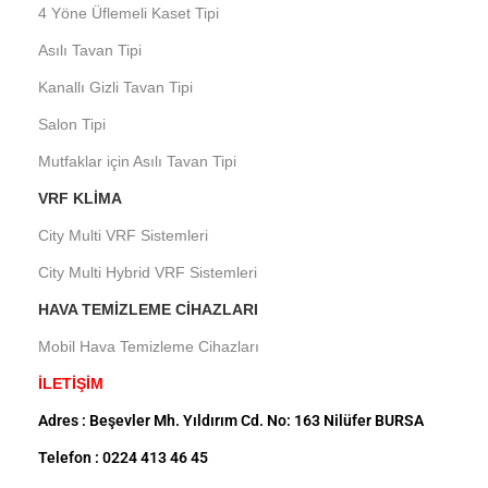
4 Yöne Üflemeli Kaset Tipi
Asılı Tavan Tipi
Kanallı Gizli Tavan Tipi
Salon Tipi
Mutfaklar için Asılı Tavan Tipi
VRF KLIMA
City Multi VRF Sistemleri
City Multi Hybrid VRF Sistemleri
HAVA TEMIZLEME CIHAZLARI
Mobil Hava Temizleme Cihazları
İLETİŞİM
Adres : Beşevler Mh. Yıldırım Cd. No: 163 Nilüfer BURSA
Telefon : 0224 413 46 45