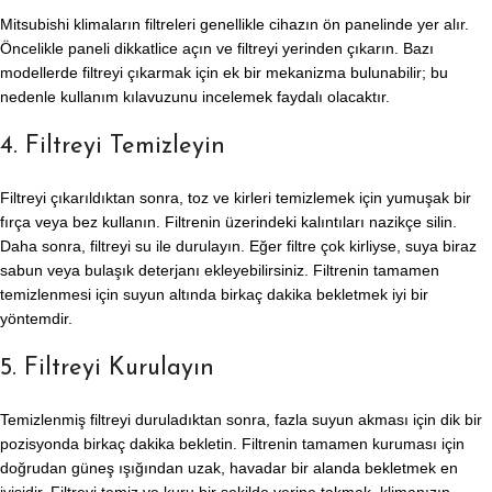
Mitsubishi klimaların filtreleri genellikle cihazın ön panelinde yer alır.
Öncelikle paneli dikkatlice açın ve filtreyi yerinden çıkarın. Bazı
modellerde filtreyi çıkarmak için ek bir mekanizma bulunabilir; bu
nedenle kullanım kılavuzunu incelemek faydalı olacaktır.
4. Filtreyi Temizleyin
Filtreyi çıkarıldıktan sonra, toz ve kirleri temizlemek için yumuşak bir
fırça veya bez kullanın. Filtrenin üzerindeki kalıntıları nazikçe silin.
Daha sonra, filtreyi su ile durulayın. Eğer filtre çok kirliyse, suya biraz
sabun veya bulaşık deterjanı ekleyebilirsiniz. Filtrenin tamamen
temizlenmesi için suyun altında birkaç dakika bekletmek iyi bir
yöntemdir.
5. Filtreyi Kurulayın
Temizlenmiş filtreyi duruladıktan sonra, fazla suyun akması için dik bir
pozisyonda birkaç dakika bekletin. Filtrenin tamamen kuruması için
doğrudan güneş ışığından uzak, havadar bir alanda bekletmek en