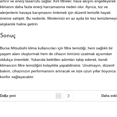
artırır ve enerji tasarrufu sağlar. Kirli filtreler, hava akışını engelleyerek
klimanın daha fazla enerji harcamasına neden olur. Ayrıca, toz ve
alerjenlerin havaya karışmasını önlemek için düzenli temizlik hayati
öneme sahiptir. Bu nedenle, filtrelerinizi en az ayda bir kez temizlemeyi
alışkanlık haline getirin.
Sonuç
Bursa Mitsubishi klima kullanıcıları için filtre temizliği, hem sağlıklı bir
yaşam alanı oluşturmak hem de cihazın ömrünü uzatmak açısından
oldukça önemlidir. Yukarıda belirtilen adımları takip ederek, kendi
klimanızın filtre temizliğini kolaylıkla yapabilirsiniz. Unutmayın, düzenli
bakım, cihazınızın performansını artıracak ve size uzun yıllar boyunca
konfor sağlayacaktır.
Daha yeni
Daha eski