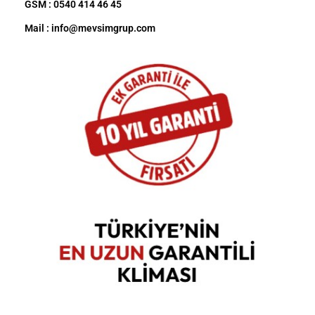
GSM : 0540 414 46 45
Mail : info@mevsimgrup.com