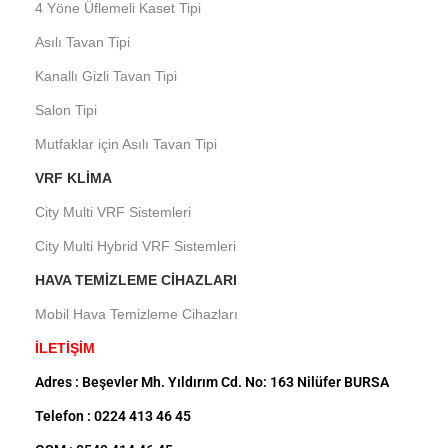
4 Yöne Üflemeli Kaset Tipi
Asılı Tavan Tipi
Kanallı Gizli Tavan Tipi
Salon Tipi
Mutfaklar için Asılı Tavan Tipi
VRF KLIMA
City Multi VRF Sistemleri
City Multi Hybrid VRF Sistemleri
HAVA TEMIZLEME CIHAZLARI
Mobil Hava Temizleme Cihazları
İLETİŞİM
Adres : Beşevler Mh. Yıldırım Cd. No: 163 Nilüfer BURSA
Telefon : 0224 413 46 45