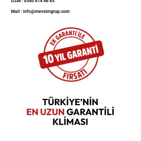
GSM : 0540 414 46 45
Mail : info@mevsimgrup.com