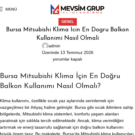
MENÜ
GENEL
Bursa Mitsubishi Klima Icin En Dogru Balkon
Kullanimi Nasil Olmali
admin
Üzerinde 13 Temmuz 2026
yorumlar kapalı
Bursa Mitsubishi Klima İçin En Doğru
Balkon Kullanımı Nasıl Olmalı?
Klima kullanımı, özellikle sıcak yaz aylarında serinlemek için
vazgeçilmez bir ihtiyaç haline gelmiştir. Bursa gibi sıcak iklimlere sahip
bölgelerde, Mitsubishi klima sistemleri, konforlu yaşam alanları
yaratmak için sıklıkla tercih edilmektedir. Ancak, klima verimliliğini
artırmak ve enerji tasarrufu sağlamak için doğru balkon kullanımı
büyük önem taşır. Bu makalede, Bursa’da Mitsubishi klima kullanıcıları