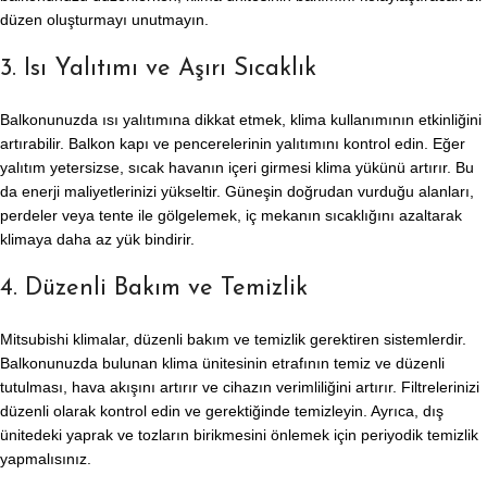
düzen oluşturmayı unutmayın.
3. Isı Yalıtımı ve Aşırı Sıcaklık
Balkonunuzda ısı yalıtımına dikkat etmek, klima kullanımının etkinliğini
artırabilir. Balkon kapı ve pencerelerinin yalıtımını kontrol edin. Eğer
yalıtım yetersizse, sıcak havanın içeri girmesi klima yükünü artırır. Bu
da enerji maliyetlerinizi yükseltir. Güneşin doğrudan vurduğu alanları,
perdeler veya tente ile gölgelemek, iç mekanın sıcaklığını azaltarak
klimaya daha az yük bindirir.
4. Düzenli Bakım ve Temizlik
Mitsubishi klimalar, düzenli bakım ve temizlik gerektiren sistemlerdir.
Balkonunuzda bulunan klima ünitesinin etrafının temiz ve düzenli
tutulması, hava akışını artırır ve cihazın verimliliğini artırır. Filtrelerinizi
düzenli olarak kontrol edin ve gerektiğinde temizleyin. Ayrıca, dış
ünitedeki yaprak ve tozların birikmesini önlemek için periyodik temizlik
yapmalısınız.