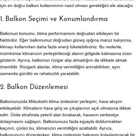
için en doğru balkon kullanımının nasıl olması gerektiğini ele alacağız.
1. Balkon Seçimi ve Konumlandırma
Balkonun konumu, klima performansını doğrudan etkileyen bir
faktördür. Eğer balkonunuz doğrudan güneş ışığına maruz kalıyorsa,
klimayı kullanırken daha fazla enerji tüketebilirsiniz. Bu nedenle,
mümkünse klimanızın yerleştirileceği alanın gölgede kalmasına özen
gösterin. Ayrıca, balkonun rüzgar alıp almadığını da dikkate almak
önemlidir. Rüzgarlı alanlar, klima verimliliğini artırabilirken, aynı
zamanda gürültü ve rahatsızlık yaratabilir.
2. Balkon Düzenlemesi
Balkonunuzda Mitsubishi klima ünitesinin yerleşimi, hava akışını
etkileyebilir. Klimaların hava giriş ve çıkışlarının açık olmasına dikkat
edin. Ünite etrafında yeterli alan bırakarak, havanın serbestçe
dolaşmasını sağlayın. Balkonunuzu fazla eşyayla doldurmaktan
kaçının, çünkü bu, klimanızın verimliliğini azaltabilir. Ayrıca,
balkonunuzu düzenlerken, klima ünitesinin bakımını kolaylaştıracak bir