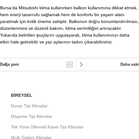
Bursa’da Mitsubishi klima kullanırken balkon kullanımına dikkat etmek,
hem enerji tasarrufu sağlamak hem de konforlu bir yaşam alanı
yaratmak için kritik öneme sahiptir. Balkonun doğru konumlandırılması,
düzenlenmesi ve düzenli bakımı, klima verimliliğini artıracaktır.
Yukarıda belirtilen ipuçlarını uygulayarak, klima kullanımınızı daha
etkin hale getirebilir ve yaz aylarının tadını çıkarabilirsiniz.
Daha yeni
Daha eski
BIREYSEL
Duvar Tipi Klimalar
Döşeme Tipi Klimalar
Tek Yöne Üflemeli Kaset Tipi Klimalar
Multi Sistem Klimalar