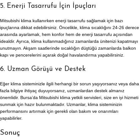
5. Enerji Tasarrufu İçin İpuçları
Mitsubishi klima kullanırken enerji tasarrufu sağlamak için bazı
ipuçlarına dikkat edebilirsiniz. Öncelikle, klima sıcaklığını 24-26 derece
arasında ayarlamak, hem konfor hem de enerji tasarrufu açısından
idealdir. Ayrıca, klima kullanmadığınız zamanlarda ünitenizi kapatmayı
unutmayın. Akşam saatlerinde sıcaklığın düştüğü zamanlarda balkon
kapı ve pencerelerini açarak doğal havalandırma yapabilirsiniz.
6. Uzman Görüşü ve Destek
Eğer klima sisteminizle ilgili herhangi bir sorun yaşıyorsanız veya daha
fazla bilgiye ihtiyaç duyuyorsanız, uzmanlardan destek almanız
önemlidir. Bursa’da Mitsubishi klima yetkili servisleri, size en iyi hizmeti
sunmak için hazır bulunmaktadır. Uzmanlar, klima sisteminizin
performansını artırmak için gerekli olan bakım ve onarımları
yapabilirler.
Sonuç