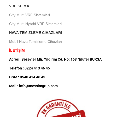
VRF KLIMA
City Multi VRF Sistemleri
City Multi Hybrid VRF Sistemleri
HAVA TEMIZLEME CIHAZLARI
Mobil Hava Temizleme Cihazları
İLETİŞİM
Adres : Beşevler Mh. Yıldırım Cd. No: 163 Nilüfer BURSA
Telefon : 0224 413 46 45
GSM : 0540 414 46 45
Mail : info@mevsimgrup.com