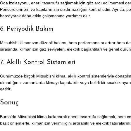
Oda izolasyonu, enerji tasarrufu sağlamak için göz ardı edilmemesi gere
Pencerelerinizin ve kapılarınızın sızdırmazlığını kontrol edin. Ayrıca, 
harcayarak daha etkin çalışmasına yardımcı olur.
6. Periyodik Bakım
Mitsubishi klimanızın düzenli bakımı, hem performansını artırır hem de e
sırasında, klimanızın gaz seviyeleri, elektrik bağlantıları ve genel dur
7. Akıllı Kontrol Sistemleri
Günümüzde birçok Mitsubishi klima, akıllı kontrol sistemleriyle donatıl
olmadığınız zamanlarda klimayı kapatabilir veya belirli bir sıcaklık ayarı
getirir.
Sonuç
Bursa’da Mitsubishi klima kullanarak enerji tasarrufu sağlamak, hem çev
basit önlemlerle, klimanızın verimliliğini artırabilir ve elektrik faturala