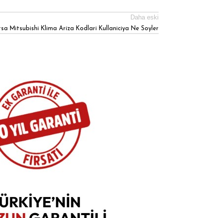
Daha eski
sa Mitsubishi Klima Ariza Kodlari Kullaniciya Ne Soyler