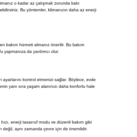
limanız o kadar az çalışmak zorunda kalır.
bilirsiniz. Bu yöntemler, klimanızın daha az enerji
nden bakım hizmeti almanız önerilir. Bu bakım
rufu yapmanıza da yardımcı olur.
 ayarlarını kontrol etmenizi sağlar. Böylece, evde
etmenin yanı sıra yaşam alanınızı daha konforlu hale
 hızı, enerji tasarruf modu ve düzenli bakım gibi
için değil, aynı zamanda çevre için de önemlidir.