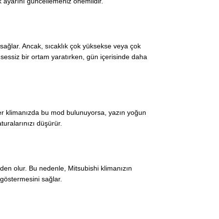
k ayarını güncellemeniz önemlidir.
 sağlar. Ancak, sıcaklık çok yüksekse veya çok
 sessiz bir ortam yaratırken, gün içerisinde daha
 Eğer klimanızda bu mod bulunuyorsa, yazın yoğun
turalarınızı düşürür.
a neden olur. Bu nedenle, Mitsubishi klimanızın
s göstermesini sağlar.