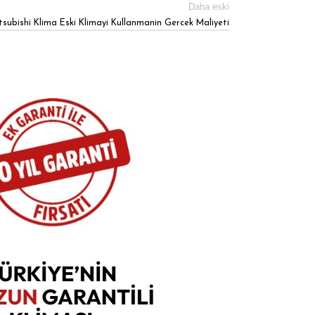
Daha eski
tsubishi Klima Eski Klimayi Kullanmanin Gercek Maliyeti