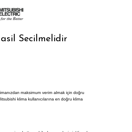
sil Secilmelidir
ak klimanızdan maksimum verim almak için doğru
subishi klima kullanıcılarına en doğru klima