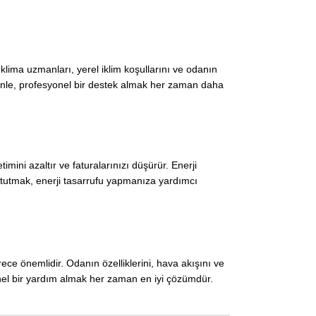
lima uzmanları, yerel iklim koşullarını ve odanın
denle, profesyonel bir destek almak her zaman daha
ini azaltır ve faturalarınızı düşürür. Enerji
ı tutmak, enerji tasarrufu yapmanıza yardımcı
ece önemlidir. Odanın özelliklerini, hava akışını ve
nel bir yardım almak her zaman en iyi çözümdür.