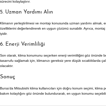
sürecini kolaylaştırır.
5. Uzman Yardımı Alın
Klimanın yerleştirilmesi ve montajı konusunda uzman yardımı almak, en
özelliklerini değerlendirerek en uygun çözümü sunabilir. Ayrıca, monta
iyidir.
6. Enerji Verimliliği
Son olarak, klima konumunu seçerken enerji verimliliğini göz önünde bul
tasarrufu sağlamak için, klimanızı gereksiz yere düşük sıcaklıklarda ç
olacaktır.
Sonuç
Bursa’da Mitsubishi klima kullanıcıları için doğru konum seçimi, klima p
bakım kolaylığını göz önünde bulundurarak, en uygun konumu seçebilir 