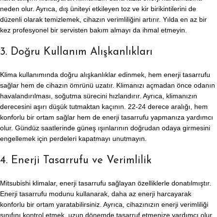
neden olur. Ayrıca, dış üniteyi etkileyen toz ve kir birikintilerini de
düzenli olarak temizlemek, cihazın verimliliğini artırır. Yılda en az bir
kez profesyonel bir servisten bakım almayı da ihmal etmeyin.
3. Doğru Kullanım Alışkanlıkları
Klima kullanımında doğru alışkanlıklar edinmek, hem enerji tasarrufu
sağlar hem de cihazın ömrünü uzatır. Klimanızı açmadan önce odanın
havalandırılması, soğutma sürecini hızlandırır. Ayrıca, klimanızın
derecesini aşırı düşük tutmaktan kaçının. 22-24 derece aralığı, hem
konforlu bir ortam sağlar hem de enerji tasarrufu yapmanıza yardımcı
olur. Gündüz saatlerinde güneş ışınlarının doğrudan odaya girmesini
engellemek için perdeleri kapatmayı unutmayın.
4. Enerji Tasarrufu ve Verimlilik
Mitsubishi klimalar, enerji tasarrufu sağlayan özelliklerle donatılmıştır.
Enerji tasarrufu modunu kullanarak, daha az enerji harcayarak
konforlu bir ortam yaratabilirsiniz. Ayrıca, cihazınızın enerji verimliliği
sınıfını kontrol etmek, uzun dönemde tasarruf etmenize yardımcı olur.