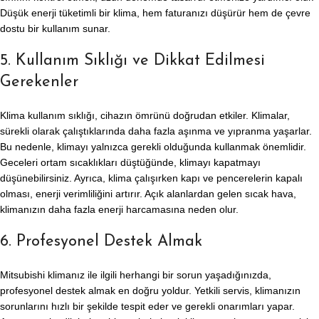
Düşük enerji tüketimli bir klima, hem faturanızı düşürür hem de çevre
dostu bir kullanım sunar.
5. Kullanım Sıklığı ve Dikkat Edilmesi
Gerekenler
Klima kullanım sıklığı, cihazın ömrünü doğrudan etkiler. Klimalar,
sürekli olarak çalıştıklarında daha fazla aşınma ve yıpranma yaşarlar.
Bu nedenle, klimayı yalnızca gerekli olduğunda kullanmak önemlidir.
Geceleri ortam sıcaklıkları düştüğünde, klimayı kapatmayı
düşünebilirsiniz. Ayrıca, klima çalışırken kapı ve pencerelerin kapalı
olması, enerji verimliliğini artırır. Açık alanlardan gelen sıcak hava,
klimanızın daha fazla enerji harcamasına neden olur.
6. Profesyonel Destek Almak
Mitsubishi klimanız ile ilgili herhangi bir sorun yaşadığınızda,
profesyonel destek almak en doğru yoldur. Yetkili servis, klimanızın
sorunlarını hızlı bir şekilde tespit eder ve gerekli onarımları yapar.