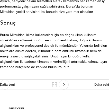
Ayrıca, periyodik bakım hizmetleri alarak klimanızın her zaman en iyi
performansta çalışmasını sağlayabilirsiniz. Bursa’da bulunan
Mitsubishi yetkili servisleri, bu konuda size yardımcı olacaktır.
Sonuç
Bursa Mitsubishi klima kullanıcıları için en doğru klima kullanım
sürekliliğini sağlamak, doğru seçim, düzenli bakım, doğru kullanım
alışkanlıkları ve profesyonel destek ile mümkündür. Yukarıda belirtilen
noktalara dikkat ederek, klimanızın hem ömrünü uzatabilir hem de
enerji tasarrufu sağlayabilirsiniz. Unutmayın ki, doğru kullanım
alışkanlıkları ile sadece klimanızın verimliliğini artırmakla kalmaz, aynı
zamanda bütçenize de katkıda bulunursunuz.
Daha yeni
Daha eski
BIREYSEL