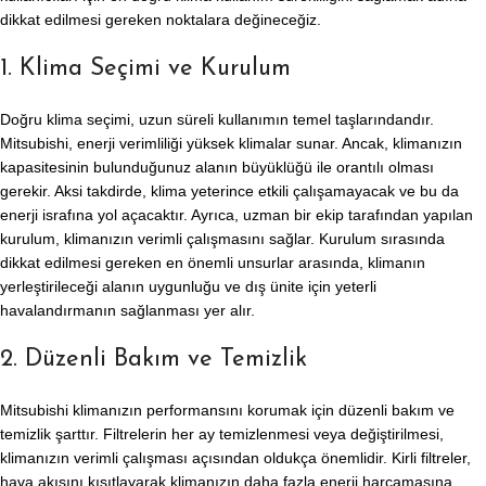
dikkat edilmesi gereken noktalara değineceğiz.
1. Klima Seçimi ve Kurulum
Doğru klima seçimi, uzun süreli kullanımın temel taşlarındandır.
Mitsubishi, enerji verimliliği yüksek klimalar sunar. Ancak, klimanızın
kapasitesinin bulunduğunuz alanın büyüklüğü ile orantılı olması
gerekir. Aksi takdirde, klima yeterince etkili çalışamayacak ve bu da
enerji israfına yol açacaktır. Ayrıca, uzman bir ekip tarafından yapılan
kurulum, klimanızın verimli çalışmasını sağlar. Kurulum sırasında
dikkat edilmesi gereken en önemli unsurlar arasında, klimanın
yerleştirileceği alanın uygunluğu ve dış ünite için yeterli
havalandırmanın sağlanması yer alır.
2. Düzenli Bakım ve Temizlik
Mitsubishi klimanızın performansını korumak için düzenli bakım ve
temizlik şarttır. Filtrelerin her ay temizlenmesi veya değiştirilmesi,
klimanızın verimli çalışması açısından oldukça önemlidir. Kirli filtreler,
hava akışını kısıtlayarak klimanızın daha fazla enerji harcamasına