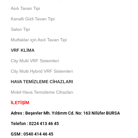
Asılı Tavan Tipi
Kanallı Gizli Tavan Tipi
Salon Tipi
Mutfaklar için Asılı Tavan Tipi
VRF KLIMA
City Multi VRF Sistemleri
City Multi Hybrid VRF Sistemleri
HAVA TEMIZLEME CIHAZLARI
Mobil Hava Temizleme Cihazları
İLETİŞİM
Adres : Beşevler Mh. Yıldırım Cd. No: 163 Nilüfer BURSA
Telefon : 0224 413 46 45
GSM : 0540 414 46 45