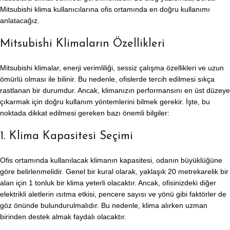
Mitsubishi klima kullanıcılarına ofis ortamında en doğru kullanımı
anlatacağız.
Mitsubishi Klimaların Özellikleri
Mitsubishi klimalar, enerji verimliliği, sessiz çalışma özellikleri ve uzun
ömürlü olması ile bilinir. Bu nedenle, ofislerde tercih edilmesi sıkça
rastlanan bir durumdur. Ancak, klimanızın performansını en üst düzeye
çıkarmak için doğru kullanım yöntemlerini bilmek gerekir. İşte, bu
noktada dikkat edilmesi gereken bazı önemli bilgiler:
1. Klima Kapasitesi Seçimi
Ofis ortamında kullanılacak klimanın kapasitesi, odanın büyüklüğüne
göre belirlenmelidir. Genel bir kural olarak, yaklaşık 20 metrekarelik bir
alan için 1 tonluk bir klima yeterli olacaktır. Ancak, ofisinizdeki diğer
elektrikli aletlerin ısıtma etkisi, pencere sayısı ve yönü gibi faktörler de
göz önünde bulundurulmalıdır. Bu nedenle, klima alırken uzman
birinden destek almak faydalı olacaktır.