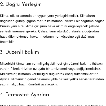
2. Doğru Yerleşim
Klima, ofis ortamında en uygun yere yerleştirilmelidir. Klimaların
doğrudan güneş ışığına maruz kalmaması, verimli bir soğutma sağlar.
Bunun yanı sıra, klima çıkışının hava akımını engelleyecek şekilde
yerleştirilmemesi gerekir. Çalışanların oturduğu alanlara doğrudan
hava üflemektense, havanın odanın her köşesine eşit dağılması
önemlidir.
3. Düzenli Bakım
Mitsubishi klimanızın verimli çalışabilmesi için düzenli bakıma ihtiyacı
vardır. Filtrelerinizi en az ayda bir temizlemeli veya değiştirmelisiniz.
Kirli filtreler, klimanın verimliliğini düşürerek enerji tüketimini artırır.
Ayrıca, klimanızın genel bakımını yılda bir kez yetkili servis tarafından
yaptırmak, cihazın ömrünü uzatacaktır.
4. Termostat Ayarları