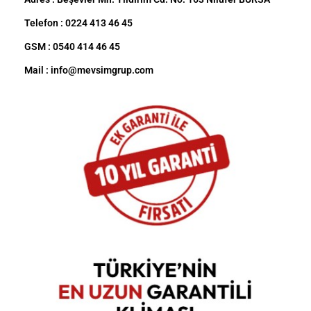
Telefon : 0224 413 46 45
GSM : 0540 414 46 45
Mail : info@mevsimgrup.com