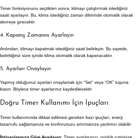
Timer fonksiyonunu seçtikten sonra, klimayı çalıştırmak istediğiniz
saati ayarlayın. Bu, klima istediğiniz zaman diliminde otomatik olarak
devreye girecektir.
4. Kapanış Zamanını Ayarlayın
Ardından, klimayı kapatmak istediğiniz saati belirleyin. Bu sayede,
belirttiğiniz süre içinde klima otomatik olarak kapanacaktır.
5. Ayarları Onaylayın
Yapmış olduğunuz ayarları onaylamak için “Set” veya “OK” tuşuna
basın. Böylece timer ayarlarınız kaydedilecektir.
Doğru Timer Kullanımı İçin İpuçları
Timer kullanımında dikkat edilmesi gereken bazı ipuçları, enerji
tasarrufu sağlamanıza ve konforunuzu artırmanıza yardımcı olabilir:
İhtiyaçlarınıza Göre Ayarlayın:
Timer ayarlarınızı, günlük rutininize