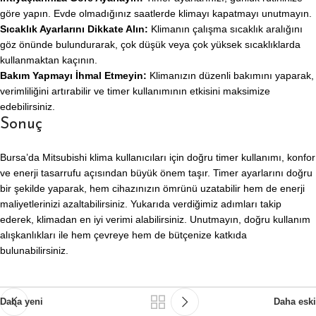
göre yapın. Evde olmadığınız saatlerde klimayı kapatmayı unutmayın.
Sıcaklık Ayarlarını Dikkate Alın:
Klimanın çalışma sıcaklık aralığını
göz önünde bulundurarak, çok düşük veya çok yüksek sıcaklıklarda
kullanmaktan kaçının.
Bakım Yapmayı İhmal Etmeyin:
Klimanızın düzenli bakımını yaparak,
verimliliğini artırabilir ve timer kullanımının etkisini maksimize
edebilirsiniz.
Sonuç
Bursa’da Mitsubishi klima kullanıcıları için doğru timer kullanımı, konfor
ve enerji tasarrufu açısından büyük önem taşır. Timer ayarlarını doğru
bir şekilde yaparak, hem cihazınızın ömrünü uzatabilir hem de enerji
maliyetlerinizi azaltabilirsiniz. Yukarıda verdiğimiz adımları takip
ederek, klimadan en iyi verimi alabilirsiniz. Unutmayın, doğru kullanım
alışkanlıkları ile hem çevreye hem de bütçenize katkıda
bulunabilirsiniz.
Daha yeni
Daha eski