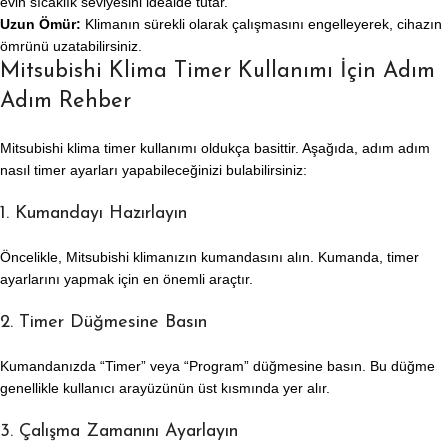
evin sıcaklık seviyesini idealde tutar.
Uzun Ömür:
Klimanın sürekli olarak çalışmasını engelleyerek, cihazın
ömrünü uzatabilirsiniz.
Mitsubishi Klima Timer Kullanımı İçin Adım
Adım Rehber
Mitsubishi klima timer kullanımı oldukça basittir. Aşağıda, adım adım
nasıl timer ayarları yapabileceğinizi bulabilirsiniz:
1. Kumandayı Hazırlayın
Öncelikle, Mitsubishi klimanızın kumandasını alın. Kumanda, timer
ayarlarını yapmak için en önemli araçtır.
2. Timer Düğmesine Basın
Kumandanızda “Timer” veya “Program” düğmesine basın. Bu düğme
genellikle kullanıcı arayüzünün üst kısmında yer alır.
3. Çalışma Zamanını Ayarlayın