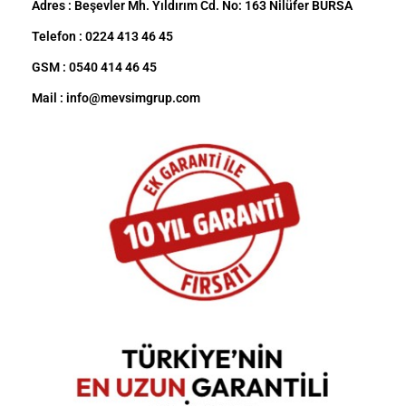
Adres : Beşevler Mh. Yıldırım Cd. No: 163 Nilüfer BURSA
Telefon : 0224 413 46 45
GSM : 0540 414 46 45
Mail : info@mevsimgrup.com