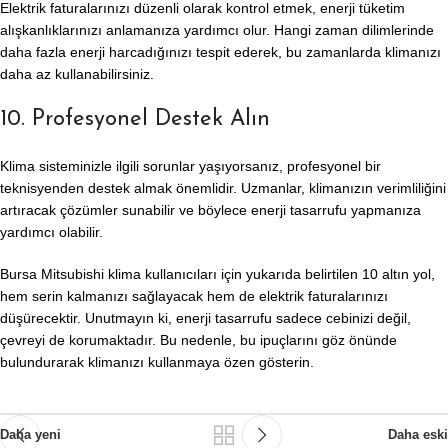
Elektrik faturalarınızı düzenli olarak kontrol etmek, enerji tüketim
alışkanlıklarınızı anlamanıza yardımcı olur. Hangi zaman dilimlerinde
daha fazla enerji harcadığınızı tespit ederek, bu zamanlarda klimanızı
daha az kullanabilirsiniz.
10. Profesyonel Destek Alın
Klima sisteminizle ilgili sorunlar yaşıyorsanız, profesyonel bir
teknisyenden destek almak önemlidir. Uzmanlar, klimanızın verimliliğini
artıracak çözümler sunabilir ve böylece enerji tasarrufu yapmanıza
yardımcı olabilir.
Bursa Mitsubishi klima kullanıcıları için yukarıda belirtilen 10 altın yol,
hem serin kalmanızı sağlayacak hem de elektrik faturalarınızı
düşürecektir. Unutmayın ki, enerji tasarrufu sadece cebinizi değil,
çevreyi de korumaktadır. Bu nedenle, bu ipuçlarını göz önünde
bulundurarak klimanızı kullanmaya özen gösterin.
Daha yeni
Daha eski