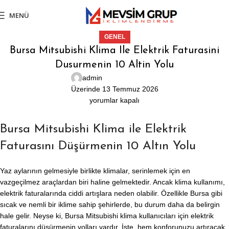
MENÜ
GENEL
Bursa Mitsubishi Klima Ile Elektrik Faturasini
Dusurmenin 10 Altin Yolu
admin
Üzerinde 13 Temmuz 2026
yorumlar kapalı
Bursa Mitsubishi Klima ile Elektrik
Faturasını Düşürmenin 10 Altın Yolu
Yaz aylarının gelmesiyle birlikte klimalar, serinlemek için en
vazgeçilmez araçlardan biri haline gelmektedir. Ancak klima kullanımı,
elektrik faturalarında ciddi artışlara neden olabilir. Özellikle Bursa gibi
sıcak ve nemli bir iklime sahip şehirlerde, bu durum daha da belirgin
hale gelir. Neyse ki, Bursa Mitsubishi klima kullanıcıları için elektrik
faturalarını düşürmenin yolları vardır. İşte, hem konforunuzu artıracak