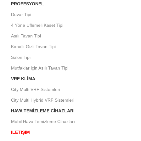
PROFESYONEL
Duvar Tipi
4 Yöne Üflemeli Kaset Tipi
Asılı Tavan Tipi
Kanallı Gizli Tavan Tipi
Salon Tipi
Mutfaklar için Asılı Tavan Tipi
VRF KLIMA
City Multi VRF Sistemleri
City Multi Hybrid VRF Sistemleri
HAVA TEMIZLEME CIHAZLARI
Mobil Hava Temizleme Cihazları
İLETİŞİM