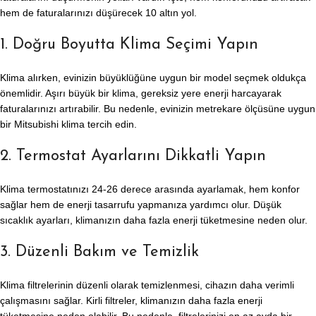
hem de faturalarınızı düşürecek 10 altın yol.
1. Doğru Boyutta Klima Seçimi Yapın
Klima alırken, evinizin büyüklüğüne uygun bir model seçmek oldukça
önemlidir. Aşırı büyük bir klima, gereksiz yere enerji harcayarak
faturalarınızı artırabilir. Bu nedenle, evinizin metrekare ölçüsüne uygun
bir Mitsubishi klima tercih edin.
2. Termostat Ayarlarını Dikkatli Yapın
Klima termostatınızı 24-26 derece arasında ayarlamak, hem konfor
sağlar hem de enerji tasarrufu yapmanıza yardımcı olur. Düşük
sıcaklık ayarları, klimanızın daha fazla enerji tüketmesine neden olur.
3. Düzenli Bakım ve Temizlik
Klima filtrelerinin düzenli olarak temizlenmesi, cihazın daha verimli
çalışmasını sağlar. Kirli filtreler, klimanızın daha fazla enerji