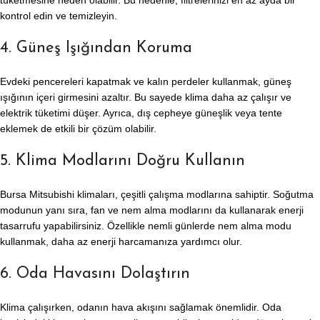
tüketmesine neden olabilir. Bu nedenle, filtrelerinizi en az ayda bir
kontrol edin ve temizleyin.
4. Güneş Işığından Koruma
Evdeki pencereleri kapatmak ve kalın perdeler kullanmak, güneş
ışığının içeri girmesini azaltır. Bu sayede klima daha az çalışır ve
elektrik tüketimi düşer. Ayrıca, dış cepheye güneşlik veya tente
eklemek de etkili bir çözüm olabilir.
5. Klima Modlarını Doğru Kullanın
Bursa Mitsubishi klimaları, çeşitli çalışma modlarına sahiptir. Soğutma
modunun yanı sıra, fan ve nem alma modlarını da kullanarak enerji
tasarrufu yapabilirsiniz. Özellikle nemli günlerde nem alma modu
kullanmak, daha az enerji harcamanıza yardımcı olur.
6. Oda Havasını Dolaştırın
Klima çalışırken, odanın hava akışını sağlamak önemlidir. Oda