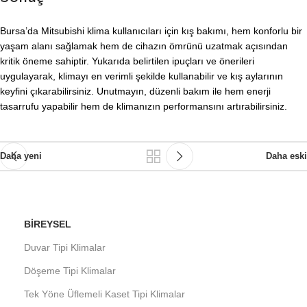
Bursa’da Mitsubishi klima kullanıcıları için kış bakımı, hem konforlu bir
yaşam alanı sağlamak hem de cihazın ömrünü uzatmak açısından
kritik öneme sahiptir. Yukarıda belirtilen ipuçları ve önerileri
uygulayarak, klimayı en verimli şekilde kullanabilir ve kış aylarının
keyfini çıkarabilirsiniz. Unutmayın, düzenli bakım ile hem enerji
tasarrufu yapabilir hem de klimanızın performansını artırabilirsiniz.
Daha yeni
Daha eski
BIREYSEL
Duvar Tipi Klimalar
Döşeme Tipi Klimalar
Tek Yöne Üflemeli Kaset Tipi Klimalar