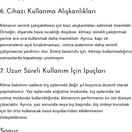
6. Cihazı Kullanma Alışkanlıkları
Klimanın verimli çalışabilmesi için bazı alışkanlıkları edinmek önemlidir.
Örneğin, dışarıda hava sıcaklığı düşükse, klimayı sürekli çalıştırmak
yerine ara sıra kullanmak daha mantıklıdır. Ayrıca, kapı ve
pencerelerin açık bırakılmaması, ısıtma sisteminin daha verimli
çalışmasına yardımcı olur. Enerji tasarrufu için, klimayı kullanmadığınız
zamanlarda kapatmayı unutmayın.
7. Uzun Süreli Kullanım İçin İpuçları
Klima bakımını sadece kış aylarında değil, yıl boyunca düzenli olarak
yapmalısınız. Yaz aylarında soğutma modunda, kış aylarında ise
ısıtma modunda kullanıldığında, klimanızın performansı en üst düzeye
çıkacaktır. Ayrıca, yaz sonunda veya kış başında, dış üniteyi korumak
için bir örtü kullanarak hava koşullarından etkilenmesini
önleyebilirsiniz.
Sonuç