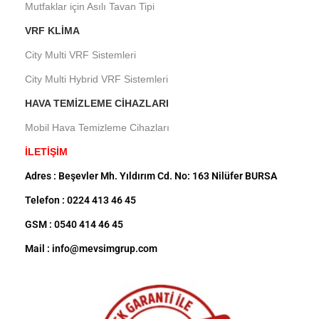
Mutfaklar için Asılı Tavan Tipi
VRF KLIMA
City Multi VRF Sistemleri
City Multi Hybrid VRF Sistemleri
HAVA TEMIZLEME CIHAZLARI
Mobil Hava Temizleme Cihazları
İLETİŞİM
Adres : Beşevler Mh. Yıldırım Cd. No: 163 Nilüfer BURSA
Telefon : 0224 413 46 45
GSM : 0540 414 46 45
Mail : info@mevsimgrup.com