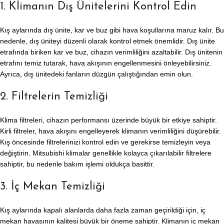
1. Klimanın Dış Ünitelerini Kontrol Edin
Kış aylarında dış ünite, kar ve buz gibi hava koşullarına maruz kalır. Bu
nedenle, dış üniteyi düzenli olarak kontrol etmek önemlidir. Dış ünite
etrafında biriken kar ve buz, cihazın verimliliğini azaltabilir. Dış ünitenin
etrafını temiz tutarak, hava akışının engellenmesini önleyebilirsiniz.
Ayrıca, dış ünitedeki fanların düzgün çalıştığından emin olun.
2. Filtrelerin Temizliği
Klima filtreleri, cihazın performansı üzerinde büyük bir etkiye sahiptir.
Kirli filtreler, hava akışını engelleyerek klimanın verimliliğini düşürebilir.
Kış öncesinde filtrelerinizi kontrol edin ve gerekirse temizleyin veya
değiştirin. Mitsubishi klimalar genellikle kolayca çıkarılabilir filtrelere
sahiptir, bu nedenle bakım işlemi oldukça basittir.
3. İç Mekan Temizliği
Kış aylarında kapalı alanlarda daha fazla zaman geçirildiği için, iç
mekan havasının kalitesi büyük bir öneme sahiptir. Klimanın iç mekan