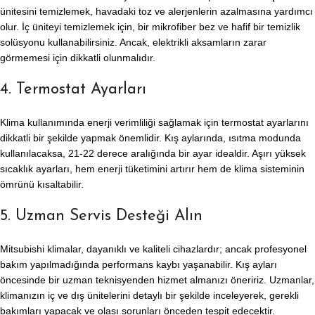
ünitesini temizlemek, havadaki toz ve alerjenlerin azalmasına yardımcı
olur. İç üniteyi temizlemek için, bir mikrofiber bez ve hafif bir temizlik
solüsyonu kullanabilirsiniz. Ancak, elektrikli aksamların zarar
görmemesi için dikkatli olunmalıdır.
4. Termostat Ayarları
Klima kullanımında enerji verimliliği sağlamak için termostat ayarlarını
dikkatli bir şekilde yapmak önemlidir. Kış aylarında, ısıtma modunda
kullanılacaksa, 21-22 derece aralığında bir ayar idealdir. Aşırı yüksek
sıcaklık ayarları, hem enerji tüketimini artırır hem de klima sisteminin
ömrünü kısaltabilir.
5. Uzman Servis Desteği Alın
Mitsubishi klimalar, dayanıklı ve kaliteli cihazlardır; ancak profesyonel
bakım yapılmadığında performans kaybı yaşanabilir. Kış ayları
öncesinde bir uzman teknisyenden hizmet almanızı öneririz. Uzmanlar,
klimanızın iç ve dış ünitelerini detaylı bir şekilde inceleyerek, gerekli
bakımları yapacak ve olası sorunları önceden tespit edecektir.