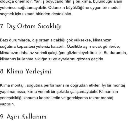
oldukça önemlidir. Yanlış boyutlandırılmış bir klima, bulunduğu alanı
yeterince soğutamayabilir. Odanızın büyüklüğüne uygun bir model
seçmek için uzman birinden destek alın.
7. Dış Ortam Sıcaklığı
Bazı durumlarda, dış ortam sıcaklığı çok yüksekse, klimanızın
soğutma kapasitesi yetersiz kalabilir. Özellikle aşırı sıcak günlerde,
klimanızın daha az verimli çalıştığını gözlemleyebilirsiniz. Bu durumda,
klimanızı kullanma sıklığınızı ve ayarlarını gözden geçirin.
8. Klima Yerleşimi
Klima montajı, soğutma performansını doğrudan etkiler. İyi bir montaj
yapılmamışsa, klima verimli bir şekilde çalışamayabilir. Klimanızın
yerleştirildiği konumu kontrol edin ve gerekiyorsa tekrar montaj
yaptırın.
9. Aşırı Kullanım