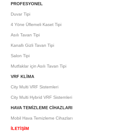
PROFESYONEL
Duvar Tipi
4 Yöne Üflemeli Kaset Tipi
Asılı Tavan Tipi
Kanallı Gizli Tavan Tipi
Salon Tipi
Mutfaklar için Asılı Tavan Tipi
VRF KLIMA
City Multi VRF Sistemleri
City Multi Hybrid VRF Sistemleri
HAVA TEMIZLEME CIHAZLARI
Mobil Hava Temizleme Cihazları
İLETİŞİM