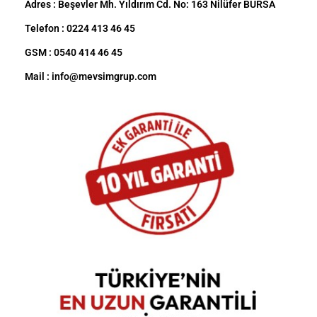
Adres : Beşevler Mh. Yıldırım Cd. No: 163 Nilüfer BURSA
Telefon : 0224 413 46 45
GSM : 0540 414 46 45
Mail : info@mevsimgrup.com