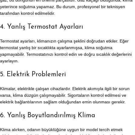
gaz, bu döngünün en önemli parçasıdır. Gaz kaçağı olduğunda, klima
yeterince soğutma yapamaz. Bu durum, profesyonel bir teknisyen
tarafından kontrol edilmelidir.
4. Yanlış Termostat Ayarları
Termostat ayarları, klimanızın çalışma şeklini doğrudan etkiler. Eğer
termostat yanlış bir sıcaklıkta ayarlanmışsa, klima soğutma
yapmayabilir. Termostatınızı kontrol edin ve doğru sıcaklık değerlerini
ayarlayın.
5. Elektrik Problemleri
Klimalar, elektrikle çalışan cihazlardır. Elektrik akımıyla ilgili bir sorun
varsa, klima düzgün çalışmayabilir. Sigortaların kontrol edilmesi ve
elektrik bağlantılarının sağlam olduğundan emin olunması gerekir.
6. Yanlış Boyutlandırılmış Klima
Klima alırken, odanın büyüklüğüne uygun bir model tercih etmek