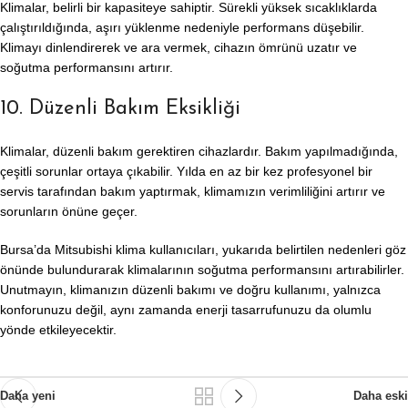
Klimalar, belirli bir kapasiteye sahiptir. Sürekli yüksek sıcaklıklarda
çalıştırıldığında, aşırı yüklenme nedeniyle performans düşebilir.
Klimayı dinlendirerek ve ara vermek, cihazın ömrünü uzatır ve
soğutma performansını artırır.
10. Düzenli Bakım Eksikliği
Klimalar, düzenli bakım gerektiren cihazlardır. Bakım yapılmadığında,
çeşitli sorunlar ortaya çıkabilir. Yılda en az bir kez profesyonel bir
servis tarafından bakım yaptırmak, klimamızın verimliliğini artırır ve
sorunların önüne geçer.
Bursa’da Mitsubishi klima kullanıcıları, yukarıda belirtilen nedenleri göz
önünde bulundurarak klimalarının soğutma performansını artırabilirler.
Unutmayın, klimanızın düzenli bakımı ve doğru kullanımı, yalnızca
konforunuzu değil, aynı zamanda enerji tasarrufunuzu da olumlu
yönde etkileyecektir.
Daha yeni
Daha eski