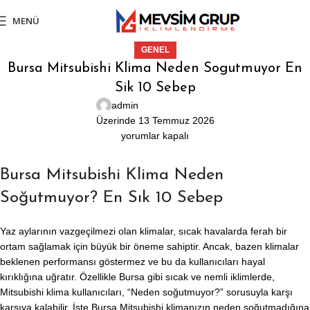
MENÜ
GENEL
Bursa Mitsubishi Klima Neden Sogutmuyor En
Sik 10 Sebep
admin
Üzerinde 13 Temmuz 2026
yorumlar kapalı
Bursa Mitsubishi Klima Neden
Soğutmuyor? En Sık 10 Sebep
Yaz aylarının vazgeçilmezi olan klimalar, sıcak havalarda ferah bir
ortam sağlamak için büyük bir öneme sahiptir. Ancak, bazen klimalar
beklenen performansı göstermez ve bu da kullanıcıları hayal
kırıklığına uğratır. Özellikle Bursa gibi sıcak ve nemli iklimlerde,
Mitsubishi klima kullanıcıları, “Neden soğutmuyor?” sorusuyla karşı
karşıya kalabilir. İşte Bursa Mitsubishi klimanızın neden soğutmadığına