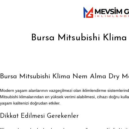
Bursa Mitsubishi Kli
Bursa Mitsubishi Klima Nem Alma Dry Mo
Modern yaşam alanlarının vazgeçilmezi olan iklimlendirme sistemlerin
Mitsubishi klimalarından en yüksek verimi alabilmesi, cihazı doğru kulla
yaşam kalitenizi doğrudan etkiler.
Dikkat Edilmesi Gerekenler