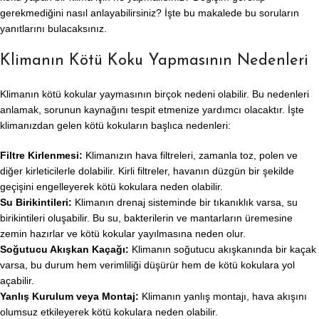
gerekmediğini nasıl anlayabilirsiniz? İşte bu makalede bu soruların
yanıtlarını bulacaksınız.
Klimanın Kötü Koku Yapmasının Nedenleri
Klimanın kötü kokular yaymasının birçok nedeni olabilir. Bu nedenleri
anlamak, sorunun kaynağını tespit etmenize yardımcı olacaktır. İşte
klimanızdan gelen kötü kokuların başlıca nedenleri:
Filtre Kirlenmesi:
Klimanızın hava filtreleri, zamanla toz, polen ve
diğer kirleticilerle dolabilir. Kirli filtreler, havanın düzgün bir şekilde
geçişini engelleyerek kötü kokulara neden olabilir.
Su Birikintileri:
Klimanın drenaj sisteminde bir tıkanıklık varsa, su
birikintileri oluşabilir. Bu su, bakterilerin ve mantarların üremesine
zemin hazırlar ve kötü kokular yayılmasına neden olur.
Soğutucu Akışkan Kaçağı:
Klimanın soğutucu akışkanında bir kaçak
varsa, bu durum hem verimliliği düşürür hem de kötü kokulara yol
açabilir.
Yanlış Kurulum veya Montaj:
Klimanın yanlış montajı, hava akışını
olumsuz etkileyerek kötü kokulara neden olabilir.