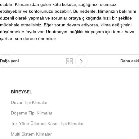
olabilir. Klimanızdan gelen kötü kokular, sağlığınızı olumsuz
etkileyebilir ve konforunuzu bozabilir. Bu nedenle, klimanızın bakımını
düzenli olarak yapmalı ve sorunlar ortaya çıktığında hızlı bir şekilde
müdahale etmelisiniz. Eğer sorun devam ediyorsa, klima değişimini
düşünmekte fayda var. Unutmayın, sağlıklı bir yaşam için temiz hava
şartları son derece önemlidir.
Daha yeni
Daha eski
BIREYSEL
Duvar Tipi Klimalar
Döşeme Tipi Klimalar
Tek Yöne Üflemeli Kaset Tipi Klimalar
Multi Sistem Klimalar