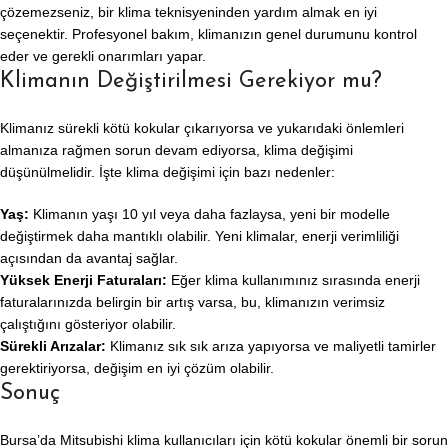
çözemezseniz, bir klima teknisyeninden yardım almak en iyi
seçenektir. Profesyonel bakım, klimanızın genel durumunu kontrol
eder ve gerekli onarımları yapar.
Klimanın Değiştirilmesi Gerekiyor mu?
Klimanız sürekli kötü kokular çıkarıyorsa ve yukarıdaki önlemleri
almanıza rağmen sorun devam ediyorsa, klima değişimi
düşünülmelidir. İşte klima değişimi için bazı nedenler:
Yaş:
Klimanın yaşı 10 yıl veya daha fazlaysa, yeni bir modelle
değiştirmek daha mantıklı olabilir. Yeni klimalar, enerji verimliliği
açısından da avantaj sağlar.
Yüksek Enerji Faturaları:
Eğer klima kullanımınız sırasında enerji
faturalarınızda belirgin bir artış varsa, bu, klimanızın verimsiz
çalıştığını gösteriyor olabilir.
Sürekli Arızalar:
Klimanız sık sık arıza yapıyorsa ve maliyetli tamirler
gerektiriyorsa, değişim en iyi çözüm olabilir.
Sonuç
Bursa’da Mitsubishi klima kullanıcıları için kötü kokular önemli bir sorun