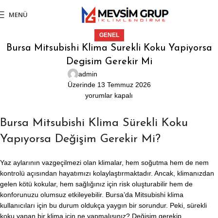
MENÜ
GENEL
Bursa Mitsubishi Klima Surekli Koku Yapiyorsa
Degisim Gerekir Mi
admin
Üzerinde 13 Temmuz 2026
yorumlar kapalı
Bursa Mitsubishi Klima Sürekli Koku
Yapıyorsa Değişim Gerekir Mi?
Yaz aylarının vazgeçilmezi olan klimalar, hem soğutma hem de nem
kontrolü açısından hayatımızı kolaylaştırmaktadır. Ancak, klimanızdan
gelen kötü kokular, hem sağlığınız için risk oluşturabilir hem de
konforunuzu olumsuz etkileyebilir. Bursa’da Mitsubishi klima
kullanıcıları için bu durum oldukça yaygın bir sorundur. Peki, sürekli
koku yapan bir klima için ne yapmalısınız? Değişim gerekip