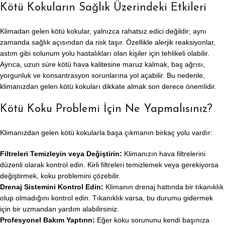
Kötü Kokuların Sağlık Üzerindeki Etkileri
Klimadan gelen kötü kokular, yalnızca rahatsız edici değildir; aynı
zamanda sağlık açısından da risk taşır. Özellikle alerjik reaksiyonlar,
astım gibi solunum yolu hastalıkları olan kişiler için tehlikeli olabilir.
Ayrıca, uzun süre kötü hava kalitesine maruz kalmak, baş ağrısı,
yorgunluk ve konsantrasyon sorunlarına yol açabilir. Bu nedenle,
klimanızdan gelen kötü kokuları dikkate almak son derece önemlidir.
Kötü Koku Problemi İçin Ne Yapmalısınız?
Klimanızdan gelen kötü kokularla başa çıkmanın birkaç yolu vardır:
Filtreleri Temizleyin veya Değiştirin:
Klimanızın hava filtrelerini
düzenli olarak kontrol edin. Kirli filtreleri temizlemek veya gerekiyorsa
değiştirmek, koku problemini çözebilir.
Drenaj Sistemini Kontrol Edin:
Klimanın drenaj hattında bir tıkanıklık
olup olmadığını kontrol edin. Tıkanıklık varsa, bu durumu gidermek
için bir uzmandan yardım alabilirsiniz.
Profesyonel Bakım Yaptırın:
Eğer koku sorununu kendi başınıza