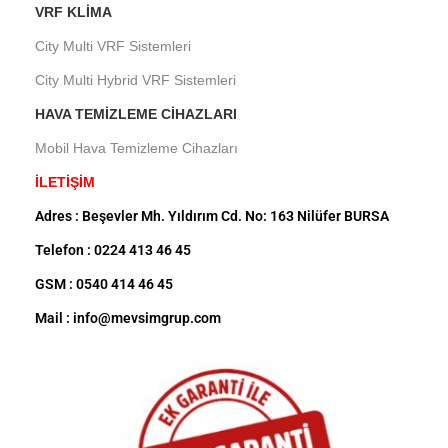
VRF KLIMA
City Multi VRF Sistemleri
City Multi Hybrid VRF Sistemleri
HAVA TEMIZLEME CIHAZLARI
Mobil Hava Temizleme Cihazları
İLETİŞİM
Adres : Beşevler Mh. Yıldırım Cd. No: 163 Nilüfer BURSA
Telefon : 0224 413 46 45
GSM : 0540 414 46 45
Mail : info@mevsimgrup.com