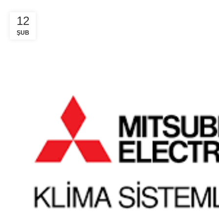
12
ŞUB