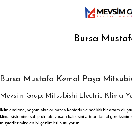
Bursa Mustafa
Bursa Mustafa Kemal Paşa Mitsubish
Mevsim Grup: Mitsubishi Electric Klima Yet
İklimlendirme, yaşam alanlarımızda konforlu ve sağlıklı bir ortam oluştu
klima sistemine sahip olmak, yaşam kalitesini artıran temel gereksinimle
müşterilerimize en iyi çözümleri sunuyoruz.