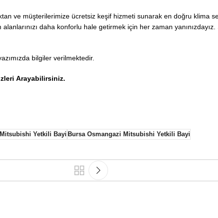
maktan ve müşterilerimize ücretsiz keşif hizmeti sunarak en doğru klima
 alanlarınızı daha konforlu hale getirmek için her zaman yanınızdayız. S
yazımızda bilgiler verilmektedir.
zleri
Arayabilirsiniz
.
itsubishi Yetkili Bayi
Bursa Osmangazi Mitsubishi Yetkili Bayi