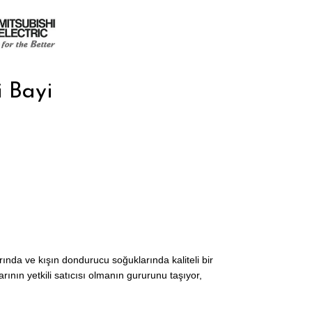
 Bayi
rında ve kışın dondurucu soğuklarında kaliteli bir
ının yetkili satıcısı olmanın gururunu taşıyor,