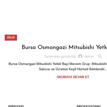
BILGI
Bursa Osmangazi Mitsubishi Yetki
Tarafından gönderildi
Admin
Bursa Osmangazi Mitsubishi Yetkili Bayi Mevsim Grup: Mitsubishi E
Satıcısı ve Ücretsiz Keşif Hizmeti İklimlendir..
OKUMAYA DEVAM ET
BIREYSEL
PROFESYONEL