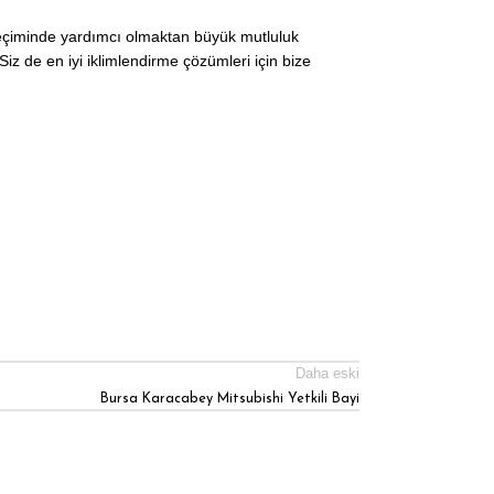
 seçiminde yardımcı olmaktan büyük mutluluk
iz de en iyi iklimlendirme çözümleri için bize
Daha eski
Bursa Karacabey Mitsubishi Yetkili Bayi