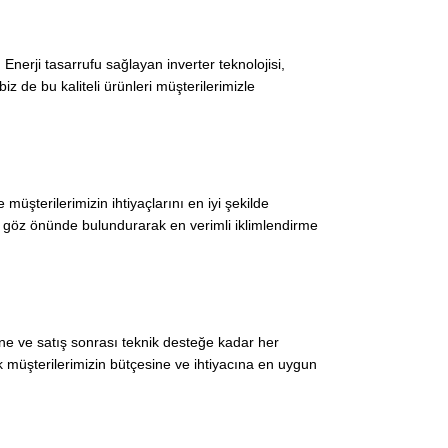
 Enerji tasarrufu sağlayan inverter teknolojisi,
z de bu kaliteli ürünleri müşterilerimizle
üşterilerimizin ihtiyaçlarını en iyi şekilde
rü göz önünde bulundurarak en verimli iklimlendirme
ine ve satış sonrası teknik desteğe kadar her
müşterilerimizin bütçesine ve ihtiyacına en uygun