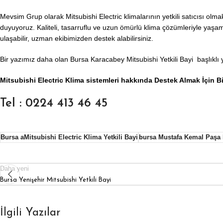
Mevsim Grup olarak Mitsubishi Electric klimalarının yetkili satıcısı ol
duyuyoruz. Kaliteli, tasarruflu ve uzun ömürlü klima çözümleriyle yaşam
ulaşabilir, uzman ekibimizden destek alabilirsiniz.
Bir yazımız daha olan
Bursa Karacabey Mitsubishi Yetkili Bayi
başlıklı 
Mitsubishi Electric Klima sistemleri hakkında Destek Almak İçin Bi
Tel : 0224 413 46 45
Bursa aMitsubishi Electric Klima Yetkili Bayi
bursa Mustafa Kemal Paşa M
Daha yeni
Bursa Yenişehir Mitsubishi Yetkili Bayi
İlgili Yazılar