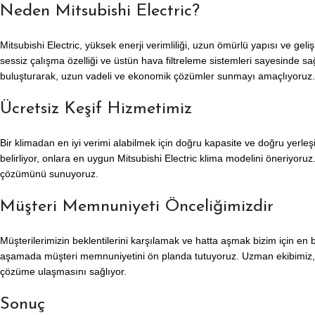
Neden Mitsubishi Electric?
Mitsubishi Electric, yüksek enerji verimliliği, uzun ömürlü yapısı ve geli
sessiz çalışma özelliği ve üstün hava filtreleme sistemleri sayesinde sağ
buluşturarak, uzun vadeli ve ekonomik çözümler sunmayı amaçlıyoruz.
Ücretsiz Keşif Hizmetimiz
Bir klimadan en iyi verimi alabilmek için doğru kapasite ve doğru yerleş
belirliyor, onlara en uygun Mitsubishi Electric klima modelini öneriyo
çözümünü sunuyoruz.
Müşteri Memnuniyeti Önceliğimizdir
Müşterilerimizin beklentilerini karşılamak ve hatta aşmak bizim için en 
aşamada müşteri memnuniyetini ön planda tutuyoruz. Uzman ekibimiz, ka
çözüme ulaşmasını sağlıyor.
Sonuç