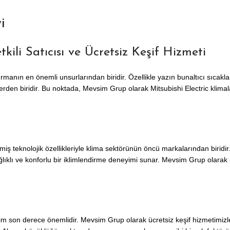
i
kili Satıcısı ve Ücretsiz Keşif Hizmeti
rmanın en önemli unsurlarından biridir. Özellikle yazın bunaltıcı sıcakla
rden biridir. Bu noktada, Mevsim Grup olarak Mitsubishi Electric klimalar
şmiş teknolojik özellikleriyle klima sektörünün öncü markalarından biridir.
lıklı ve konforlu bir iklimlendirme deneyimi sunar. Mevsim Grup olarak bi
im son derece önemlidir. Mevsim Grup olarak ücretsiz keşif hizmetimizle m