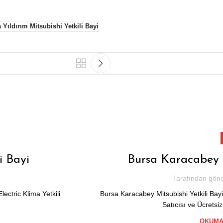
 Yıldırım Mitsubishi Yetkili Bayi
i Bayi
Bursa Karacabey M
Tarafından gönd
ectric Klima Yetkili
Bursa Karacabey Mitsubishi Yetkili Bayi
.
Satıcısı ve Ücretsiz
OKUMA