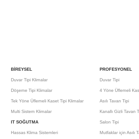
BIREYSEL
PROFESYONEL
Duvar Tipi Klimalar
Duvar Tipi
Döşeme Tipi Klimalar
4 Yöne Üflemeli Kas
Tek Yöne Üflemeli Kaset Tipi Klimalar
Asılı Tavan Tipi
Multi Sistem Klimalar
Kanallı Gizli Tavan T
IT SOĞUTMA
Salon Tipi
Hassas Klima Sistemleri
Mutfaklar için Asılı 