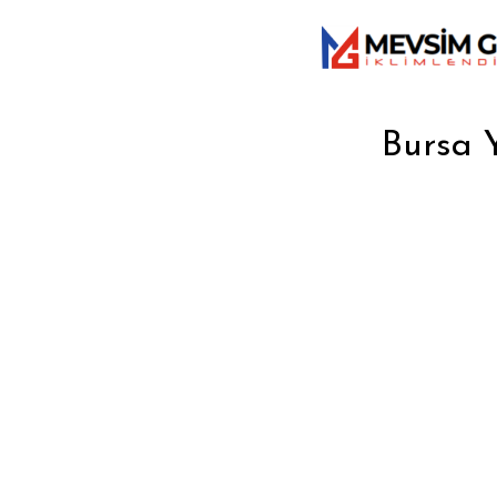
Bursa Y