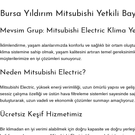
Bursa Yıldırım Mitsubishi Yetkili Bay
Mevsim Grup: Mitsubishi Electric Klima Yet
İklimlendirme, yaşam alanlarımızda konforlu ve sağlıklı bir ortam oluştu
klima sistemine sahip olmak, yaşam kalitesini artıran temel gereksinimle
müşterilerimize en iyi çözümleri sunuyoruz.
Neden Mitsubishi Electric?
Mitsubishi Electric, yüksek enerji verimliliği, uzun ömürlü yapısı ve geli
sessiz çalışma özelliği ve üstün hava filtreleme sistemleri sayesinde sağ
buluşturarak, uzun vadeli ve ekonomik çözümler sunmayı amaçlıyoruz.
Ücretsiz Keşif Hizmetimiz
Bir klimadan en iyi verimi alabilmek için doğru kapasite ve doğru yerleş