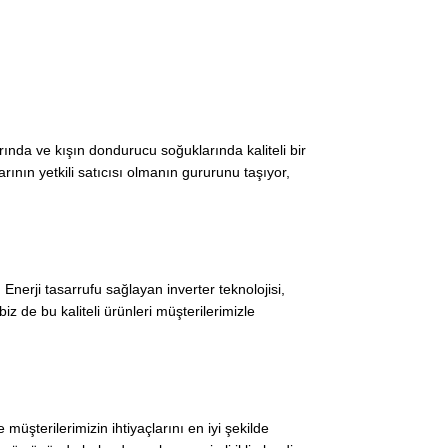
rında ve kışın dondurucu soğuklarında kaliteli bir
ının yetkili satıcısı olmanın gururunu taşıyor,
 Enerji tasarrufu sağlayan inverter teknolojisi,
z de bu kaliteli ürünleri müşterilerimizle
üşterilerimizin ihtiyaçlarını en iyi şekilde