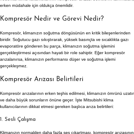
erken müdahale için oldukça önemlidir.
Kompresör Nedir ve Görevi Nedir?
Kompresör, klimanızın soğutma döngüsünün en kritik bileşenlerinden
biridir. Soğutucu gazı sıkıştırarak, yüksek basınçta ve sıcaklıkta gazı
evaporatöre gönderen bu parça, klimanızın soğutma işlemini
gerçekleştirmesi açısından hayati bir role sahiptir. Eğer kompresör
arızalanırsa, klimanızın performansı düşer ve soğutma işlemi
gerçekleşmez.
Kompresör Arızası Belirtileri
Kompresör arızalarının erken teşhis edilmesi, klimanızın ömrünü uzatır
ve daha büyük sorunların önüne geçer. İşte Mitsubishi klima
kullanıcılarının dikkat etmesi gereken başlıca arıza belirtileri:
1. Sesli Çalışma
Klimanızın normalden daha fazla ses çıkartması, kompresör arızasının