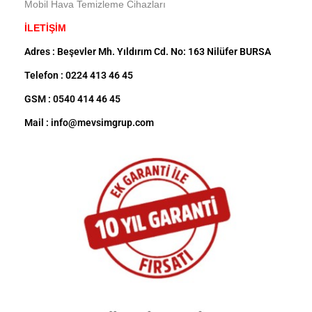
Mobil Hava Temizleme Cihazları
İLETİŞİM
Adres : Beşevler Mh. Yıldırım Cd. No: 163 Nilüfer BURSA
Telefon : 0224 413 46 45
GSM : 0540 414 46 45
Mail : info@mevsimgrup.com