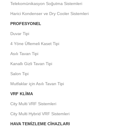
Telekomünikasyon Soğutma Sistemleri
Harici Kondenser ve Dry Cooler Sistemleri
PROFESYONEL
Duvar Tipi
4 Yöne Üflemeli Kaset Tipi
Asılı Tavan Tipi
Kanallı Gizli Tavan Tipi
Salon Tipi
Mutfaklar için Asılı Tavan Tipi
VRF KLIMA
City Multi VRF Sistemleri
City Multi Hybrid VRF Sistemleri
HAVA TEMIZLEME CIHAZLARI