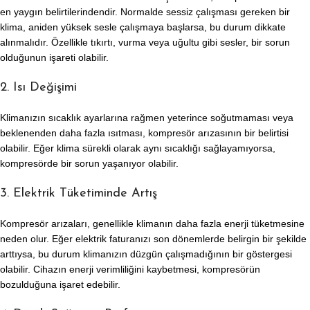
en yaygın belirtilerindendir. Normalde sessiz çalışması gereken bir
klima, aniden yüksek sesle çalışmaya başlarsa, bu durum dikkate
alınmalıdır. Özellikle tıkırtı, vurma veya uğultu gibi sesler, bir sorun
olduğunun işareti olabilir.
2. Isı Değişimi
Klimanızın sıcaklık ayarlarına rağmen yeterince soğutmaması veya
beklenenden daha fazla ısıtması, kompresör arızasının bir belirtisi
olabilir. Eğer klima sürekli olarak aynı sıcaklığı sağlayamıyorsa,
kompresörde bir sorun yaşanıyor olabilir.
3. Elektrik Tüketiminde Artış
Kompresör arızaları, genellikle klimanın daha fazla enerji tüketmesine
neden olur. Eğer elektrik faturanızı son dönemlerde belirgin bir şekilde
arttıysa, bu durum klimanızın düzgün çalışmadığının bir göstergesi
olabilir. Cihazın enerji verimliliğini kaybetmesi, kompresörün
bozulduğuna işaret edebilir.