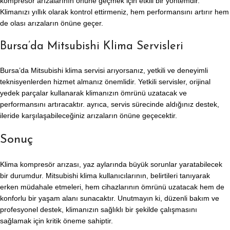
kompresör arızalarının önüne geçmek için etkili bir yöntemdir.
Klimanızı yıllık olarak kontrol ettirmeniz, hem performansını artırır hem
de olası arızaların önüne geçer.
Bursa’da Mitsubishi Klima Servisleri
Bursa’da Mitsubishi klima servisi arıyorsanız, yetkili ve deneyimli
teknisyenlerden hizmet almanız önemlidir. Yetkili servisler, orijinal
yedek parçalar kullanarak klimanızın ömrünü uzatacak ve
performansını artıracaktır. ayrıca, servis sürecinde aldığınız destek,
ileride karşılaşabileceğiniz arızaların önüne geçecektir.
Sonuç
Klima kompresör arızası, yaz aylarında büyük sorunlar yaratabilecek
bir durumdur. Mitsubishi klima kullanıcılarının, belirtileri tanıyarak
erken müdahale etmeleri, hem cihazlarının ömrünü uzatacak hem de
konforlu bir yaşam alanı sunacaktır. Unutmayın ki, düzenli bakım ve
profesyonel destek, klimanızın sağlıklı bir şekilde çalışmasını
sağlamak için kritik öneme sahiptir.