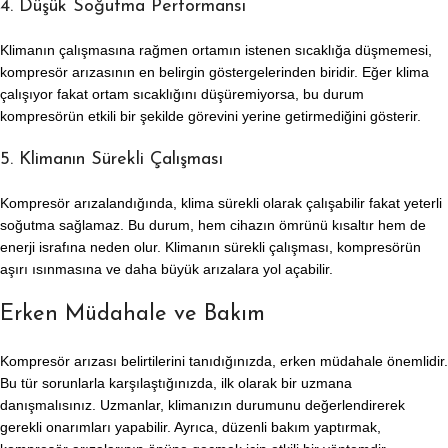
4. Düşük Soğutma Performansı
Klimanın çalışmasına rağmen ortamın istenen sıcaklığa düşmemesi,
kompresör arızasının en belirgin göstergelerinden biridir. Eğer klima
çalışıyor fakat ortam sıcaklığını düşüremiyorsa, bu durum
kompresörün etkili bir şekilde görevini yerine getirmediğini gösterir.
5. Klimanın Sürekli Çalışması
Kompresör arızalandığında, klima sürekli olarak çalışabilir fakat yeterli
soğutma sağlamaz. Bu durum, hem cihazın ömrünü kısaltır hem de
enerji israfına neden olur. Klimanın sürekli çalışması, kompresörün
aşırı ısınmasına ve daha büyük arızalara yol açabilir.
Erken Müdahale ve Bakım
Kompresör arızası belirtilerini tanıdığınızda, erken müdahale önemlidir.
Bu tür sorunlarla karşılaştığınızda, ilk olarak bir uzmana
danışmalısınız. Uzmanlar, klimanızın durumunu değerlendirerek
gerekli onarımları yapabilir. Ayrıca, düzenli bakım yaptırmak,