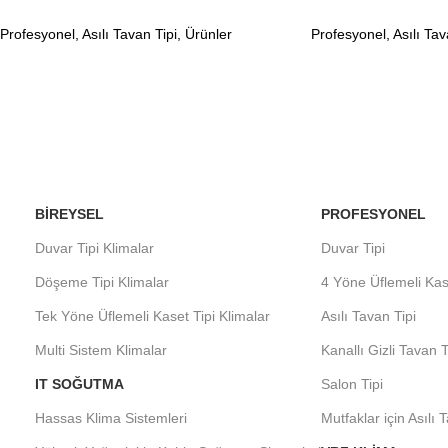
Profesyonel
,
Asılı Tavan Tipi
,
Ürünler
Profesyonel
,
Asılı Tav
BIREYSEL
PROFESYONEL
Duvar Tipi Klimalar
Duvar Tipi
Döşeme Tipi Klimalar
4 Yöne Üflemeli Kas
Tek Yöne Üflemeli Kaset Tipi Klimalar
Asılı Tavan Tipi
Multi Sistem Klimalar
Kanallı Gizli Tavan T
IT SOĞUTMA
Salon Tipi
Hassas Klima Sistemleri
Mutfaklar için Asılı 