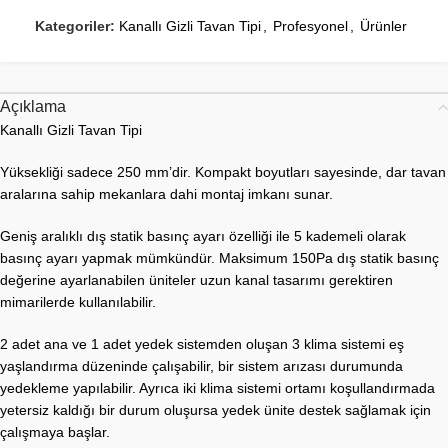
Kategoriler:
Kanallı Gizli Tavan Tipi
,
Profesyonel
,
Ürünler
Açıklama
Kanallı Gizli Tavan Tipi
Yüksekliği sadece 250 mm’dir. Kompakt boyutları sayesinde, dar tavan
aralarına sahip mekanlara dahi montaj imkanı sunar.
Geniş aralıklı dış statik basınç ayarı özelliği ile 5 kademeli olarak
basınç ayarı yapmak mümkündür. Maksimum 150Pa dış statik basınç
değerine ayarlanabilen üniteler uzun kanal tasarımı gerektiren
mimarilerde kullanılabilir.
2 adet ana ve 1 adet yedek sistemden oluşan 3 klima sistemi eş
yaşlandırma düzeninde çalışabilir, bir sistem arızası durumunda
yedekleme yapılabilir. Ayrıca iki klima sistemi ortamı koşullandırmada
yetersiz kaldığı bir durum oluşursa yedek ünite destek sağlamak için
çalışmaya başlar.