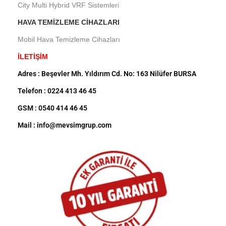
City Multi Hybrid VRF Sistemleri
HAVA TEMIZLEME CIHAZLARI
Mobil Hava Temizleme Cihazları
İLETİŞİM
Adres : Beşevler Mh. Yıldırım Cd. No: 163 Nilüfer BURSA
Telefon : 0224 413 46 45
GSM : 0540 414 46 45
Mail : info@mevsimgrup.com