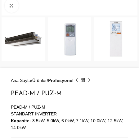
Büyütmek için tıklayın
Ana Sayfa
Ürünler
Profesyonel
PEAD-M / PUZ-M
PEAD-M / PUZ-M
STANDART INVERTER
Kapasite:
3.5kW, 5.0kW, 6.0kW, 7.1kW, 10.0kW, 12.5kW,
14.0kW