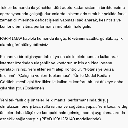
Tek bir kumanda ile yönetilen dört adete kadar sistemin birlikte ısıtma
operasyonunda çalıştığı durumlarda, sistemlerin sıralı bir şekilde farklı
zaman dilimlerinde defrost işlemi yapması sağlanarak, kesintisiz ve
konforlu bir ısıtma performansı mümkün hale gelir.
PAR-41MAA kablolu kumanda ile güç tüketimini saatlik, günlük, aylık
olarak görüntüleyebilirsiniz.
Klimanıza bir bilgisayar, tablet ya da akıllı telefonunuzu kullanarak
internet üzerinden ulaşabilir ve konforunuz için en ideal ortamı
yaratabilirsiniz. Yeni eklenen “Talep Kontrolü”, “Potansiyel Arıza
Bildirimi”, “Çalışma verileri Toplanması”, “Ünite Model Kodları
Görülebilmesi” gibi özellikler ile kullanıcı konforu bir üst düzeye daha
çıkarılmıştır. (Opsiyonel)
Yeni tek fanlı dış üniteler ile klimanız, performansında düşüş
olmaksızın, enerji tasarruflu ısıtma ve soğutma yapar. Yeni kasa ile dış
üniteler daha küçük ve kompakt hale gelmiş, montaj uygulamalarında
esneklik sağlanmıştır. (PEAD100/125/140 modellerinde)