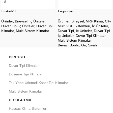
EnviroME
Legendera
Ürünler
,
Bireysel
,
İç Üniteler
,
Ürünler
,
Bireysel
,
VRF Klima
,
City
Duvar Tipi İç Üniteler
,
Duvar Tipi
Multi VRF Sistemleri
,
İç Üniteler
,
Klimalar
,
Multi Sistem Klimalar
Duvar Tipi
,
İç Üniteler
,
Duvar Tipi
İç Üniteler
,
Duvar Tipi Klimalar
,
Multi Sistem Klimalar
Beyaz
,
Bordo
,
Gri
,
Siyah
BIREYSEL
Duvar Tipi Klimalar
Döşeme Tipi Klimalar
Tek Yöne Üflemeli Kaset Tipi Klimalar
Multi Sistem Klimalar
IT SOĞUTMA
Hassas Klima Sistemleri