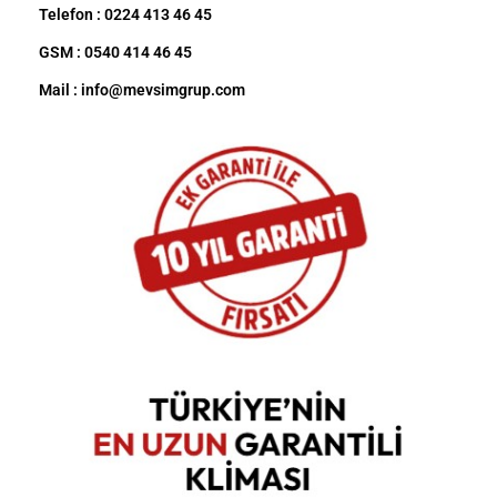
Telefon : 0224 413 46 45
GSM : 0540 414 46 45
Mail : info@mevsimgrup.com