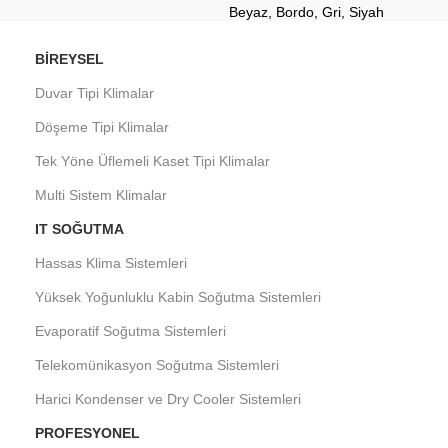
Beyaz
,
Bordo
,
Gri
,
Siyah
BIREYSEL
Duvar Tipi Klimalar
Döşeme Tipi Klimalar
Tek Yöne Üflemeli Kaset Tipi Klimalar
Multi Sistem Klimalar
IT SOĞUTMA
Hassas Klima Sistemleri
Yüksek Yoğunluklu Kabin Soğutma Sistemleri
Evaporatif Soğutma Sistemleri
Telekomünikasyon Soğutma Sistemleri
Harici Kondenser ve Dry Cooler Sistemleri
PROFESYONEL