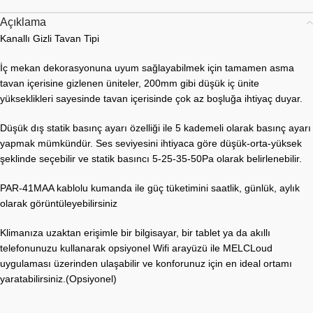
Açıklama
Kanallı Gizli Tavan Tipi
İç mekan dekorasyonuna uyum sağlayabilmek için tamamen asma
tavan içerisine gizlenen üniteler, 200mm gibi düşük iç ünite
yükseklikleri sayesinde tavan içerisinde çok az boşluğa ihtiyaç duyar.
Düşük dış statik basınç ayarı özelliği ile 5 kademeli olarak basınç ayarı
yapmak mümkündür. Ses seviyesini ihtiyaca göre düşük-orta-yüksek
şeklinde seçebilir ve statik basıncı 5-25-35-50Pa olarak belirlenebilir.
PAR-41MAA kablolu kumanda ile güç tüketimini saatlik, günlük, aylık
olarak görüntüleyebilirsiniz
Klimanıza uzaktan erişimle bir bilgisayar, bir tablet ya da akıllı
telefonunuzu kullanarak opsiyonel Wifi arayüzü ile MELCLoud
uygulaması üzerinden ulaşabilir ve konforunuz için en ideal ortamı
yaratabilirsiniz.(Opsiyonel)