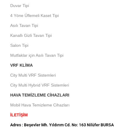
Duvar Tipi
4 Yöne Üflemeli Kaset Tipi
Asılı Tavan Tipi
Kanallı Gizli Tavan Tipi
Salon Tipi
Mutfaklar için Asılı Tavan Tipi
VRF KLIMA
City Multi VRF Sistemleri
City Multi Hybrid VRF Sistemleri
HAVA TEMIZLEME CIHAZLARI
Mobil Hava Temizleme Cihazları
İLETİŞİM
Adres : Beşevler Mh. Yıldırım Cd. No: 163 Nilüfer BURSA