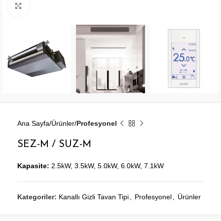
Büyütmek için tıklayın
Ana Sayfa
Ürünler
Profesyonel
SEZ-M / SUZ-M
Kapasite:
2.5kW, 3.5kW, 5.0kW, 6.0kW, 7.1kW
Kategoriler:
Kanallı Gizli Tavan Tipi
,
Profesyonel
,
Ürünler