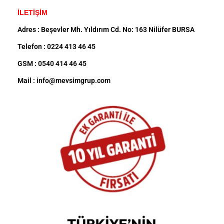
İLETİŞİM
Adres : Beşevler Mh. Yıldırım Cd. No: 163 Nilüfer BURSA
Telefon : 0224 413 46 45
GSM : 0540 414 46 45
Mail : info@mevsimgrup.com