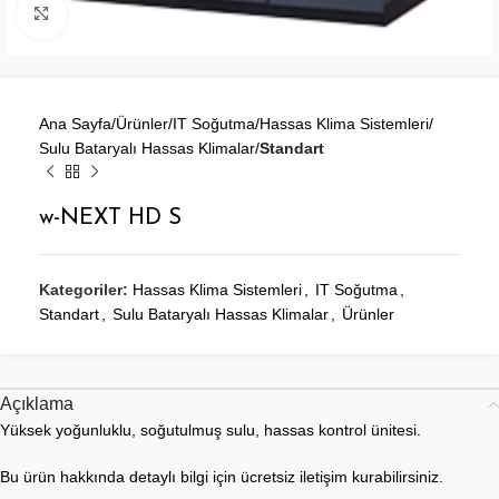
Büyütmek için tıklayın
Ana Sayfa
Ürünler
IT Soğutma
Hassas Klima Sistemleri
Sulu Bataryalı Hassas Klimalar
Standart
w-NEXT HD S
Kategoriler:
Hassas Klima Sistemleri
,
IT Soğutma
,
Standart
,
Sulu Bataryalı Hassas Klimalar
,
Ürünler
Açıklama
Yüksek yoğunluklu, soğutulmuş sulu, hassas kontrol ünitesi.
Bu ürün hakkında detaylı bilgi için ücretsiz iletişim kurabilirsiniz.