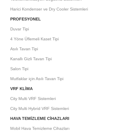
Harici Kondenser ve Dry Cooler Sistemleri
PROFESYONEL
Duvar Tipi
4 Yöne Üflemeli Kaset Tipi
Asılı Tavan Tipi
Kanallı Gizli Tavan Tipi
Salon Tipi
Mutfaklar için Asılı Tavan Tipi
VRF KLIMA
City Multi VRF Sistemleri
City Multi Hybrid VRF Sistemleri
HAVA TEMIZLEME CIHAZLARI
Mobil Hava Temizleme Cihazları