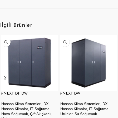
İlgili ürünler
i-NEXT DF DW
i-NEXT DW
Hassas Klima Sistemleri
,
DX
Hassas Klima Sistemleri
,
DX
Hassas Klimalar
,
IT Soğutma
,
Hassas Klimalar
,
IT Soğutma
,
Hava Soğutmalı, Çift Akışkanlı
,
Ürünler
,
Su Soğutmalı