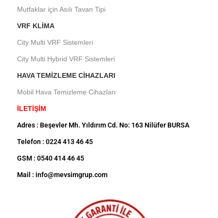
Mutfaklar için Asılı Tavan Tipi
VRF KLIMA
City Multi VRF Sistemleri
City Multi Hybrid VRF Sistemleri
HAVA TEMIZLEME CIHAZLARI
Mobil Hava Temizleme Cihazları
İLETİŞİM
Adres : Beşevler Mh. Yıldırım Cd. No: 163 Nilüfer BURSA
Telefon : 0224 413 46 45
GSM : 0540 414 46 45
Mail : info@mevsimgrup.com