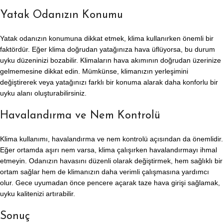
Yatak Odanızın Konumu
Yatak odanızın konumuna dikkat etmek, klima kullanırken önemli bir
faktördür. Eğer klima doğrudan yatağınıza hava üflüyorsa, bu durum
uyku düzeninizi bozabilir. Klimaların hava akımının doğrudan üzerinize
gelmemesine dikkat edin. Mümkünse, klimanızın yerleşimini
değiştirerek veya yatağınızı farklı bir konuma alarak daha konforlu bir
uyku alanı oluşturabilirsiniz.
Havalandırma ve Nem Kontrolü
Klima kullanımı, havalandırma ve nem kontrolü açısından da önemlidir.
Eğer ortamda aşırı nem varsa, klima çalışırken havalandırmayı ihmal
etmeyin. Odanızın havasını düzenli olarak değiştirmek, hem sağlıklı bir
ortam sağlar hem de klimanızın daha verimli çalışmasına yardımcı
olur. Gece uyumadan önce pencere açarak taze hava girişi sağlamak,
uyku kalitenizi artırabilir.
Sonuç