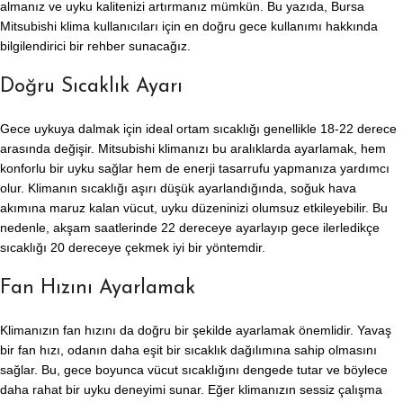
almanız ve uyku kalitenizi artırmanız mümkün. Bu yazıda, Bursa
Mitsubishi klima kullanıcıları için en doğru gece kullanımı hakkında
bilgilendirici bir rehber sunacağız.
Doğru Sıcaklık Ayarı
Gece uykuya dalmak için ideal ortam sıcaklığı genellikle 18-22 derece
arasında değişir. Mitsubishi klimanızı bu aralıklarda ayarlamak, hem
konforlu bir uyku sağlar hem de enerji tasarrufu yapmanıza yardımcı
olur. Klimanın sıcaklığı aşırı düşük ayarlandığında, soğuk hava
akımına maruz kalan vücut, uyku düzeninizi olumsuz etkileyebilir. Bu
nedenle, akşam saatlerinde 22 dereceye ayarlayıp gece ilerledikçe
sıcaklığı 20 dereceye çekmek iyi bir yöntemdir.
Fan Hızını Ayarlamak
Klimanızın fan hızını da doğru bir şekilde ayarlamak önemlidir. Yavaş
bir fan hızı, odanın daha eşit bir sıcaklık dağılımına sahip olmasını
sağlar. Bu, gece boyunca vücut sıcaklığını dengede tutar ve böylece
daha rahat bir uyku deneyimi sunar. Eğer klimanızın sessiz çalışma