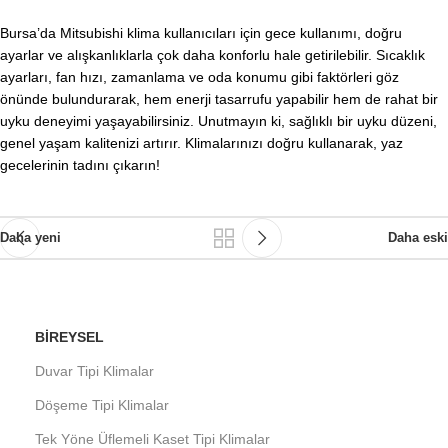
Bursa’da Mitsubishi klima kullanıcıları için gece kullanımı, doğru
ayarlar ve alışkanlıklarla çok daha konforlu hale getirilebilir. Sıcaklık
ayarları, fan hızı, zamanlama ve oda konumu gibi faktörleri göz
önünde bulundurarak, hem enerji tasarrufu yapabilir hem de rahat bir
uyku deneyimi yaşayabilirsiniz. Unutmayın ki, sağlıklı bir uyku düzeni,
genel yaşam kalitenizi artırır. Klimalarınızı doğru kullanarak, yaz
gecelerinin tadını çıkarın!
Daha yeni
Daha eski
BIREYSEL
Duvar Tipi Klimalar
Döşeme Tipi Klimalar
Tek Yöne Üflemeli Kaset Tipi Klimalar