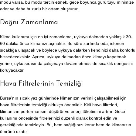
modu varsa, bu modu tercih etmek, gece boyunca gürültüyü minimize
eder ve daha huzurlu bir ortam oluşturur.
Doğru Zamanlama
Klima kullanımı için en iyi zamanlama, uykuya dalmadan yaklaşık 30-
60 dakika önce klimanızı açmaktır. Bu süre zarfında oda, istenen
sıcaklığa ulaşacak ve böylece uykuya dalarken kendinizi daha konforlu
hissedeceksiniz. Ayrıca, uykuya dalmadan önce klimayı kapatmak
yerine, uyku sırasında çalışmaya devam etmesi de sıcaklık dengesini
koruyacaktır.
Hava Filtrelerinin Temizliği
Bursa’nın sıcak yaz günlerinde klimanızın verimli çalışabilmesi için
hava filtrelerinin temizliği oldukça önemlidir. Kirli hava filtreleri,
klimanızın performansını düşürür ve enerji tüketimini artırır. Gece
kullanımı öncesinde filtrelerinizi düzenli olarak kontrol edin ve
gerektiğinde temizleyin. Bu, hem sağlığınızı korur hem de klimanızın
ömrünü uzatır.