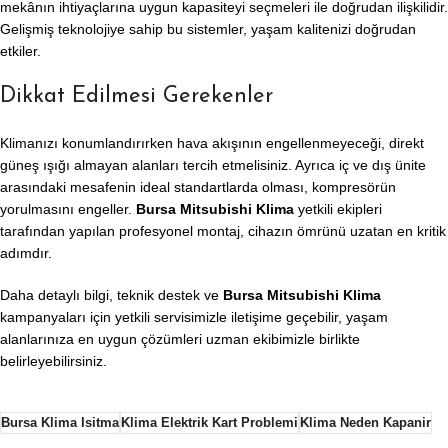
mekânın ihtiyaçlarına uygun kapasiteyi seçmeleri ile doğrudan ilişkilidir.
Gelişmiş teknolojiye sahip bu sistemler, yaşam kalitenizi doğrudan
etkiler.
Dikkat Edilmesi Gerekenler
Klimanızı konumlandırırken hava akışının engellenmeyeceği, direkt
güneş ışığı almayan alanları tercih etmelisiniz. Ayrıca iç ve dış ünite
arasındaki mesafenin ideal standartlarda olması, kompresörün
yorulmasını engeller.
Bursa Mitsubishi Klima
yetkili ekipleri
tarafından yapılan profesyonel montaj, cihazın ömrünü uzatan en kritik
adımdır.
Daha detaylı bilgi, teknik destek ve
Bursa Mitsubishi Klima
kampanyaları için yetkili servisimizle iletişime geçebilir, yaşam
alanlarınıza en uygun çözümleri uzman ekibimizle birlikte
belirleyebilirsiniz.
Bursa Klima Isitma
Klima Elektrik Kart Problemi
Klima Neden Kapanir