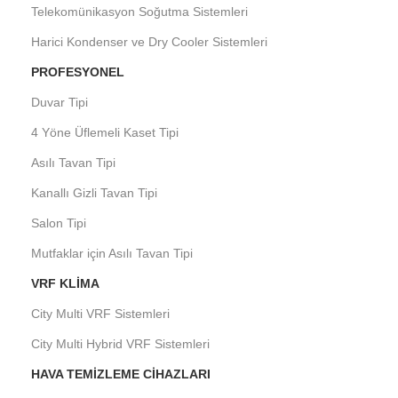
Telekomünikasyon Soğutma Sistemleri
Harici Kondenser ve Dry Cooler Sistemleri
PROFESYONEL
Duvar Tipi
4 Yöne Üflemeli Kaset Tipi
Asılı Tavan Tipi
Kanallı Gizli Tavan Tipi
Salon Tipi
Mutfaklar için Asılı Tavan Tipi
VRF KLIMA
City Multi VRF Sistemleri
City Multi Hybrid VRF Sistemleri
HAVA TEMIZLEME CIHAZLARI