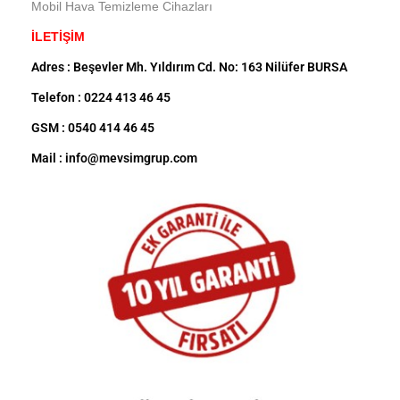
Mobil Hava Temizleme Cihazları
İLETİŞİM
Adres : Beşevler Mh. Yıldırım Cd. No: 163 Nilüfer BURSA
Telefon : 0224 413 46 45
GSM : 0540 414 46 45
Mail : info@mevsimgrup.com