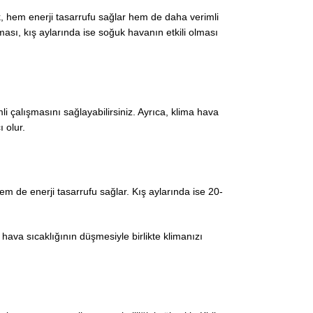
, hem enerji tasarrufu sağlar hem de daha verimli
ası, kış aylarında ise soğuk havanın etkili olması
i çalışmasını sağlayabilirsiniz. Ayrıca, klima hava
 olur.
hem de enerji tasarrufu sağlar. Kış aylarında ise 20-
 hava sıcaklığının düşmesiyle birlikte klimanızı