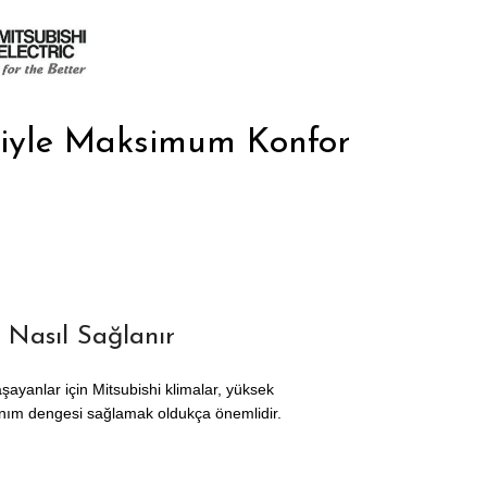
siyle Maksimum Konfor
 Nasıl Sağlanır
yaşayanlar için Mitsubishi klimalar, yüksek
llanım dengesi sağlamak oldukça önemlidir.