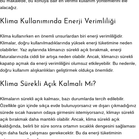
Bu makalede, bu konuya dair en verimli kullanım yöntemlerini ele
alacağız.
Klima Kullanımında Enerji Verimliliği
Klima kullanırken en önemli unsurlardan biri enerji verimliliğidir.
Klimalar, doğru kullanılmadıklarında yüksek enerji tüketimine neden
olabilirler. Yaz aylarında klimanızı sürekli açık bırakmak, enerji
faturalarınızda ciddi bir artışa neden olabilir. Ancak, klimanızı sürekli
kapatıp açmak da enerji verimliliğini olumsuz etkileyebilir. Bu nedenle,
doğru kullanım alışkanlıkları geliştirmek oldukça önemlidir.
Klima Sürekli Açık Kalmalı Mı?
Klimaların sürekli açık kalması, bazı durumlarda tercih edilebilir.
Özellikle gün içinde sıkça evde bulunuyorsanız ve dışarı çıkmadığınız
sürede sıcak havanın odaya girmesini istemiyorsanız, klimayı sürekli
açık bırakmak daha mantıklı olabilir. Ancak, klima sürekli açık
kaldığında, belirli bir süre sonra ortamın sıcaklık dengesini sağlaması
için daha fazla çalışması gerekecektir. Bu da enerji tüketiminin