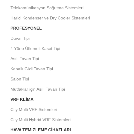
Telekomünikasyon Soğutma Sistemleri
Harici Kondenser ve Dry Cooler Sistemleri
PROFESYONEL
Duvar Tipi
4 Yöne Üflemeli Kaset Tipi
Asılı Tavan Tipi
Kanallı Gizli Tavan Tipi
Salon Tipi
Mutfaklar için Asılı Tavan Tipi
VRF KLIMA
City Multi VRF Sistemleri
City Multi Hybrid VRF Sistemleri
HAVA TEMIZLEME CIHAZLARI