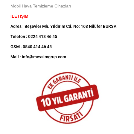
Mobil Hava Temizleme Cihazları
İLETİŞİM
Adres : Beşevler Mh. Yıldırım Cd. No: 163 Nilüfer BURSA
Telefon : 0224 413 46 45
GSM : 0540 414 46 45
Mail : info@mevsimgrup.com