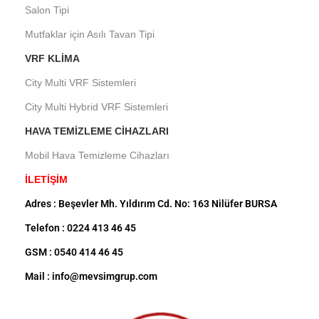
Salon Tipi
Mutfaklar için Asılı Tavan Tipi
VRF KLIMA
City Multi VRF Sistemleri
City Multi Hybrid VRF Sistemleri
HAVA TEMIZLEME CIHAZLARI
Mobil Hava Temizleme Cihazları
İLETİŞİM
Adres : Beşevler Mh. Yıldırım Cd. No: 163 Nilüfer BURSA
Telefon : 0224 413 46 45
GSM : 0540 414 46 45
Mail : info@mevsimgrup.com