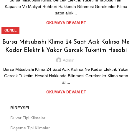
Bursa Mitsubishi Klima Gercek Elektrik Tuketimi Tablosu Tam
Kapasite Ve Maliyet Rehberi Hakkında Bilinmesi Gerekenler Klima
satın alırk...
OKUMAYA DEVAM ET
GENEL
Bursa Mitsubishi Klima 24 Saat Acik Kalirsa Ne
Kadar Elektrik Yakar Gercek Tuketim Hesabi
Admin
Bursa Mitsubishi Klima 24 Saat Acik Kalirsa Ne Kadar Elektrik Yakar
Gercek Tuketim Hesabi Hakkında Bilinmesi Gerekenler Klima satın
alı...
OKUMAYA DEVAM ET
BIREYSEL
Duvar Tipi Klimalar
Döşeme Tipi Klimalar