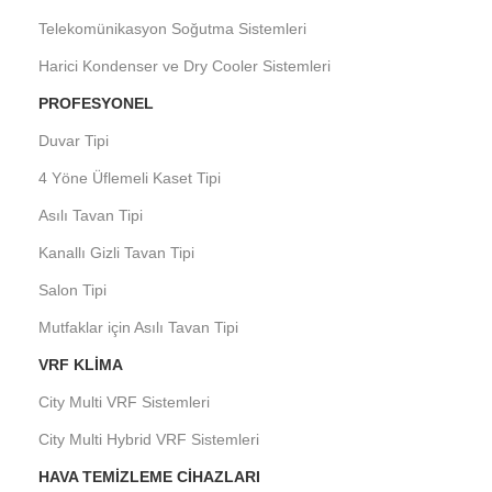
Telekomünikasyon Soğutma Sistemleri
Harici Kondenser ve Dry Cooler Sistemleri
PROFESYONEL
Duvar Tipi
4 Yöne Üflemeli Kaset Tipi
Asılı Tavan Tipi
Kanallı Gizli Tavan Tipi
Salon Tipi
Mutfaklar için Asılı Tavan Tipi
VRF KLIMA
City Multi VRF Sistemleri
City Multi Hybrid VRF Sistemleri
HAVA TEMIZLEME CIHAZLARI