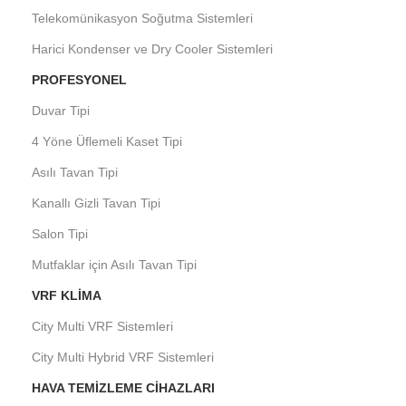
Telekomünikasyon Soğutma Sistemleri
Harici Kondenser ve Dry Cooler Sistemleri
PROFESYONEL
Duvar Tipi
4 Yöne Üflemeli Kaset Tipi
Asılı Tavan Tipi
Kanallı Gizli Tavan Tipi
Salon Tipi
Mutfaklar için Asılı Tavan Tipi
VRF KLIMA
City Multi VRF Sistemleri
City Multi Hybrid VRF Sistemleri
HAVA TEMIZLEME CIHAZLARI