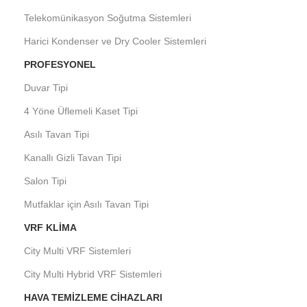
Telekomünikasyon Soğutma Sistemleri
Harici Kondenser ve Dry Cooler Sistemleri
PROFESYONEL
Duvar Tipi
4 Yöne Üflemeli Kaset Tipi
Asılı Tavan Tipi
Kanallı Gizli Tavan Tipi
Salon Tipi
Mutfaklar için Asılı Tavan Tipi
VRF KLIMA
City Multi VRF Sistemleri
City Multi Hybrid VRF Sistemleri
HAVA TEMIZLEME CIHAZLARI