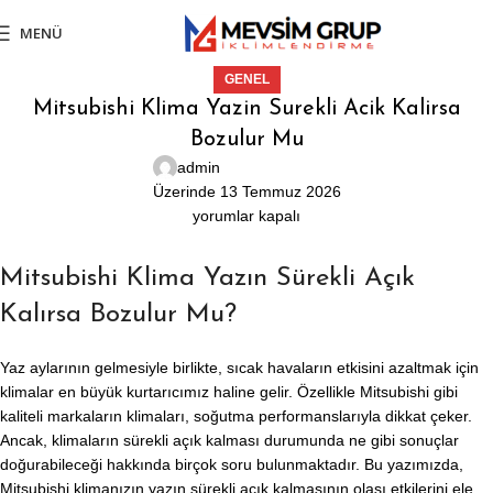
MENÜ
GENEL
Mitsubishi Klima Yazin Surekli Acik Kalirsa
Bozulur Mu
admin
Üzerinde 13 Temmuz 2026
yorumlar kapalı
Mitsubishi Klima Yazın Sürekli Açık
Kalırsa Bozulur Mu?
Yaz aylarının gelmesiyle birlikte, sıcak havaların etkisini azaltmak için
klimalar en büyük kurtarıcımız haline gelir. Özellikle Mitsubishi gibi
kaliteli markaların klimaları, soğutma performanslarıyla dikkat çeker.
Ancak, klimaların sürekli açık kalması durumunda ne gibi sonuçlar
doğurabileceği hakkında birçok soru bulunmaktadır. Bu yazımızda,
Mitsubishi klimanızın yazın sürekli açık kalmasının olası etkilerini ele