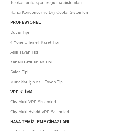
Telekomünikasyon Soğutma Sistemleri
Harici Kondenser ve Dry Cooler Sistemleri
PROFESYONEL
Duvar Tipi
4 Yöne Üflemeli Kaset Tipi
Asılı Tavan Tipi
Kanallı Gizli Tavan Tipi
Salon Tipi
Mutfaklar için Asılı Tavan Tipi
VRF KLIMA
City Multi VRF Sistemleri
City Multi Hybrid VRF Sistemleri
HAVA TEMIZLEME CIHAZLARI