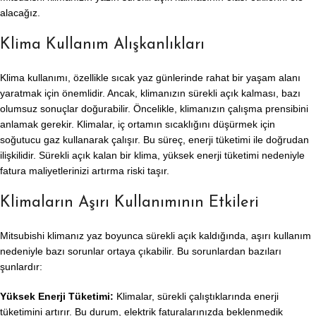
alacağız.
Klima Kullanım Alışkanlıkları
Klima kullanımı, özellikle sıcak yaz günlerinde rahat bir yaşam alanı
yaratmak için önemlidir. Ancak, klimanızın sürekli açık kalması, bazı
olumsuz sonuçlar doğurabilir. Öncelikle, klimanızın çalışma prensibini
anlamak gerekir. Klimalar, iç ortamın sıcaklığını düşürmek için
soğutucu gaz kullanarak çalışır. Bu süreç, enerji tüketimi ile doğrudan
ilişkilidir. Sürekli açık kalan bir klima, yüksek enerji tüketimi nedeniyle
fatura maliyetlerinizi artırma riski taşır.
Klimaların Aşırı Kullanımının Etkileri
Mitsubishi klimanız yaz boyunca sürekli açık kaldığında, aşırı kullanım
nedeniyle bazı sorunlar ortaya çıkabilir. Bu sorunlardan bazıları
şunlardır:
Yüksek Enerji Tüketimi:
Klimalar, sürekli çalıştıklarında enerji
tüketimini artırır. Bu durum, elektrik faturalarınızda beklenmedik