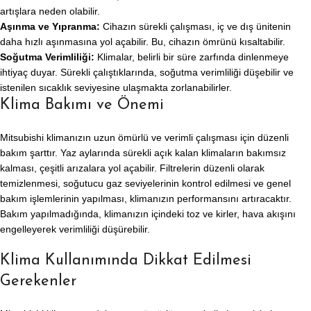
artışlara neden olabilir.
Aşınma ve Yıpranma:
Cihazın sürekli çalışması, iç ve dış ünitenin
daha hızlı aşınmasına yol açabilir. Bu, cihazın ömrünü kısaltabilir.
Soğutma Verimliliği:
Klimalar, belirli bir süre zarfında dinlenmeye
ihtiyaç duyar. Sürekli çalıştıklarında, soğutma verimliliği düşebilir ve
istenilen sıcaklık seviyesine ulaşmakta zorlanabilirler.
Klima Bakımı ve Önemi
Mitsubishi klimanızın uzun ömürlü ve verimli çalışması için düzenli
bakım şarttır. Yaz aylarında sürekli açık kalan klimaların bakımsız
kalması, çeşitli arızalara yol açabilir. Filtrelerin düzenli olarak
temizlenmesi, soğutucu gaz seviyelerinin kontrol edilmesi ve genel
bakım işlemlerinin yapılması, klimanızın performansını artıracaktır.
Bakım yapılmadığında, klimanızın içindeki toz ve kirler, hava akışını
engelleyerek verimliliği düşürebilir.
Klima Kullanımında Dikkat Edilmesi
Gerekenler