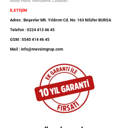
Mobil Hava Temizleme Cihazları
İLETİŞİM
Adres : Beşevler Mh. Yıldırım Cd. No: 163 Nilüfer BURSA
Telefon : 0224 413 46 45
GSM : 0540 414 46 45
Mail : info@mevsimgrup.com