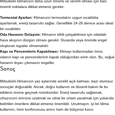
Mitsubishi klimanızın daha uzun ömürlü ve verimli olması için bazı
önemli noktalara dikkat etmeniz gerekir:
Termostat Ayarları:
Klimanızın termostatını uygun sıcaklıkta
ayarlamak, enerji tasarrufu sağlar. Genellikle 24-26 derece arası ideal
bir sıcaklıktır.
Oda Havasını Dolaşımı:
Klimanın etkili çalışabilmesi için odadaki
hava akışının düzgün olması gerekir. Duvarda veya önünde engel
oluşturan eşyalar olmamalıdır.
Kapı ve Pencerelerin Kapatılması:
Klimayı kullanmadan önce,
odanın kapı ve pencerelerinin kapalı olduğundan emin olun. Bu, soğuk
havanın dışarı çıkmasını engeller.
Sonuç
Mitsubishi klimanızın yaz aylarında sürekli açık kalması, bazı olumsuz
sonuçlar doğurabilir. Ancak, doğru kullanım ve düzenli bakım ile bu
etkilerin önüne geçmek mümkündür. Enerji tasarrufu sağlamak,
cihazınızın ömrünü uzatmak ve rahat bir ortam yaratmak için yukarıda
belirtilen önerilere dikkat etmeniz önemlidir. Unutmayın, iyi bir klima
kullanımı, hem konforunuzu artırır hem de bütçenizi korur.