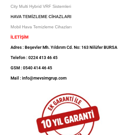
City Multi Hybrid VRF Sistemleri
HAVA TEMIZLEME CIHAZLARI
Mobil Hava Temizleme Cihazları
İLETİŞİM
Adres : Beşevler Mh. Yıldırım Cd. No: 163 Nilüfer BURSA
Telefon : 0224 413 46 45
GSM : 0540 414 46 45
Mail : info@mevsimgrup.com