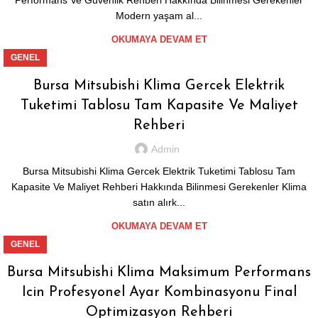
Performans Ve Guvenlik Rehberi Hakkında Bilinmesi Gerekenler
Modern yaşam al...
OKUMAYA DEVAM ET
GENEL
Bursa Mitsubishi Klima Gercek Elektrik
Tuketimi Tablosu Tam Kapasite Ve Maliyet
Rehberi
Admin
Bursa Mitsubishi Klima Gercek Elektrik Tuketimi Tablosu Tam
Kapasite Ve Maliyet Rehberi Hakkında Bilinmesi Gerekenler Klima
satın alırk...
OKUMAYA DEVAM ET
GENEL
Bursa Mitsubishi Klima Maksimum Performans
Icin Profesyonel Ayar Kombinasyonu Final
Optimizasyon Rehberi