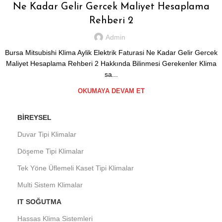
Ne Kadar Gelir Gercek Maliyet Hesaplama
Rehberi 2
Admin
Bursa Mitsubishi Klima Aylik Elektrik Faturasi Ne Kadar Gelir Gercek
Maliyet Hesaplama Rehberi 2 Hakkında Bilinmesi Gerekenler Klima
sa...
OKUMAYA DEVAM ET
BIREYSEL
Duvar Tipi Klimalar
Döşeme Tipi Klimalar
Tek Yöne Üflemeli Kaset Tipi Klimalar
Multi Sistem Klimalar
IT SOĞUTMA
Hassas Klima Sistemleri