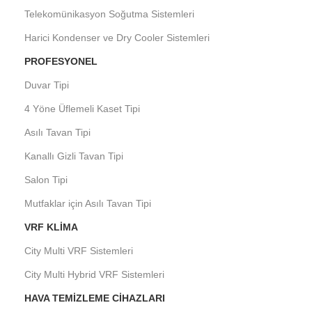
Telekomünikasyon Soğutma Sistemleri
Harici Kondenser ve Dry Cooler Sistemleri
PROFESYONEL
Duvar Tipi
4 Yöne Üflemeli Kaset Tipi
Asılı Tavan Tipi
Kanallı Gizli Tavan Tipi
Salon Tipi
Mutfaklar için Asılı Tavan Tipi
VRF KLIMA
City Multi VRF Sistemleri
City Multi Hybrid VRF Sistemleri
HAVA TEMIZLEME CIHAZLARI