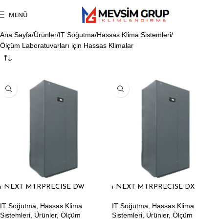
MENÜ
Ana Sayfa
Ürünler
IT Soğutma
Hassas Klima Sistemleri
Ölçüm Laboratuvarları için Hassas Klimalar
i-NEXT MTRPRECISE DW
i-NEXT MTRPRECISE DX
IT Soğutma
,
Hassas Klima
IT Soğutma
,
Hassas Klima
Sistemleri
,
Ürünler
,
Ölçüm
Sistemleri
,
Ürünler
,
Ölçüm