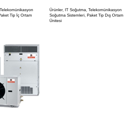
Telekomünikasyon
Ürünler
,
IT Soğutma
,
Telekomünikasyon
Paket Tip İç Ortam
Soğutma Sistemleri
,
Paket Tip Dış Ortam
Ünitesi