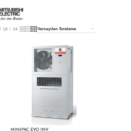
18
24
MINIPAC EVO INV