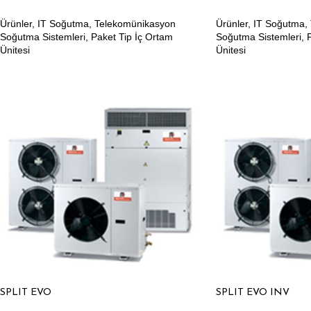
Ürünler
,
IT Soğutma
,
Telekomünikasyon
Ürünler
,
IT Soğutma
,
Soğutma Sistemleri
,
Paket Tip İç Ortam
Soğutma Sistemleri
,
Ünitesi
Ünitesi
SPLIT EVO
SPLIT EVO INV