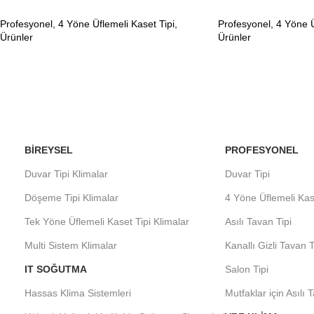
Profesyonel
,
4 Yöne Üflemeli Kaset Tipi
,
Profesyonel
,
4 Yöne Ü
Ürünler
Ürünler
BIREYSEL
PROFESYONEL
Duvar Tipi Klimalar
Duvar Tipi
Döşeme Tipi Klimalar
4 Yöne Üflemeli Kas
Tek Yöne Üflemeli Kaset Tipi Klimalar
Asılı Tavan Tipi
Multi Sistem Klimalar
Kanallı Gizli Tavan T
IT SOĞUTMA
Salon Tipi
Hassas Klima Sistemleri
Mutfaklar için Asılı 